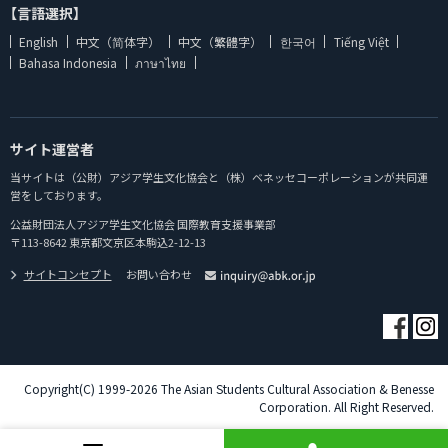
【言語選択】
English
中文（简体字）
中文（繁體字）
한국어
Tiếng Việt
Bahasa Indonesia
ภาษาไทย
サイト運営者
当サイトは（公財）アジア学生文化協会と（株）ベネッセコーポレーションが共同運
営をしております。
公益財団法人アジア学生文化協会 国際教育支援事業部
〒113-8642 東京都文京区本駒込2-12-13
サイトコンセプト
お問い合わせ
Copyright(C) 1999-2026 The Asian Students Cultural Association & Benesse
Corporation. All Right Reserved.