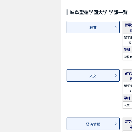
岐阜聖徳学園大学 学部一覧
留学
教育
留学
抜
学科
学校
留学
人文
留学
抜
学科
人文
留学
経済情報