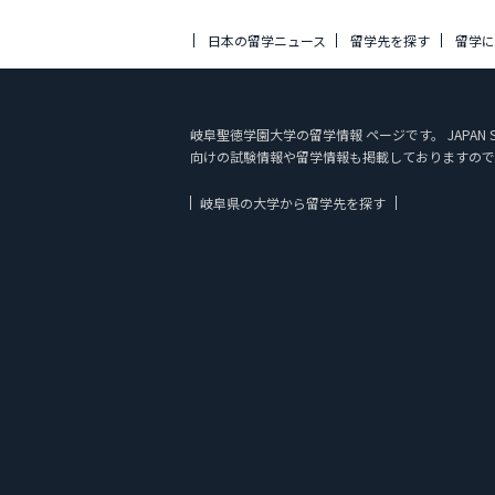
日本の留学ニュース
留学先を探す
留学
岐阜聖徳学園大学の留学情報 ページです。 JAPA
向けの試験情報や留学情報も掲載しておりますので
岐阜県の大学から留学先を探す