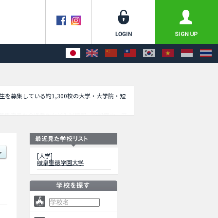
学生を募集している約1,300校の大学・大学院・短
募集定員や合格者数など入試情報、施設案内、ア
[大学]
岐阜聖徳学園大学