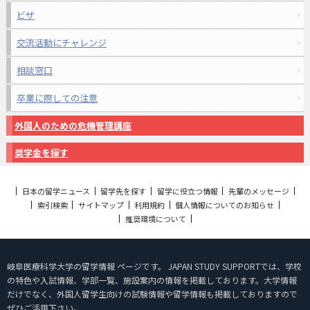
ビザ
交流活動にチャレンジ
相談窓口
卒業に際しての注意
外国人のための危機管理講座
奨学金を探す
日本の留学ニュース
留学先を探す
留学に役立つ情報
先輩のメッセージ
索引検索
サイトマップ
利用規約
個人情報についてのお知らせ
推奨環境について
岐阜医療科学大学の留学情報 ページです。 JAPAN STUDY SUPPORTでは、学校
の特色や入試情報、学部一覧、施設案内の情報を掲載しております。大学情報
だけでなく、外国人留学生向けの試験情報や留学情報も掲載しておりますので
ぜひご活用下さい。