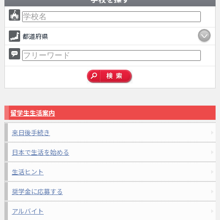
都道府県
留学生生活案内
来日後手続き
日本で生活を始める
生活ヒント
奨学金に応募する
アルバイト