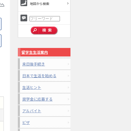
地図から検索
ジへ
留学生生活案内
来日後手続き
日本で生活を始める
生活ヒント
奨学金に応募する
アルバイト
ビザ