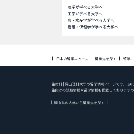
理学が学べる大学へ
工学が学べる大学へ
農・水産学が学べる大学へ
看護・保健学が学べる大学へ
日本の留学ニュース
留学先を探す
留学
生命科 | 岡山理科大学の留学情報 ページです。 J
生向けの試験情報や留学情報も掲載しておりますの
岡山県の大学から留学先を探す