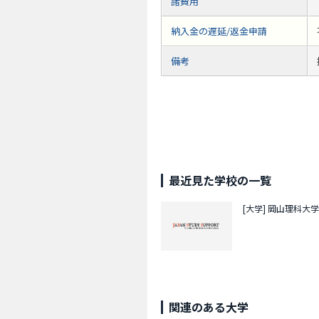
諸費用
納入金の遅延/返金申請
備考
最近見た学校の一覧
[大学]
岡山理科大学
関連のある大学