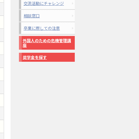
交流活動にチャレンジ
相談窓口
卒業に際しての注意
外国人のための危機管理講
座
奨学金を探す