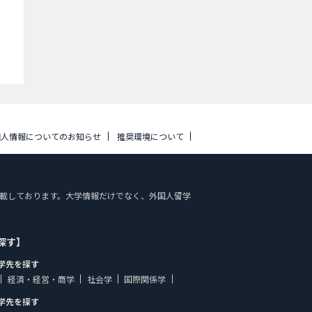
個人情報についてのお知らせ
推奨環境について
情報を掲載しております。大学情報だけでなく、外国人留学
探す】
学先を探す
経済・経営・商学
社会学
国際関係学
学先を探す