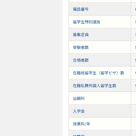
電話番号
留学生特別選抜
募集定員
受験者数
合格者数
在籍総留学生（留学ビザ）数
在籍私費外国人留学生数
出願料
入学金
授業料/年