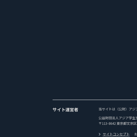
サイト運営者
当サイトは（公財）アジ
公益財団法人アジア学生
〒113-8642 東京都文京区
サイトコンセプト