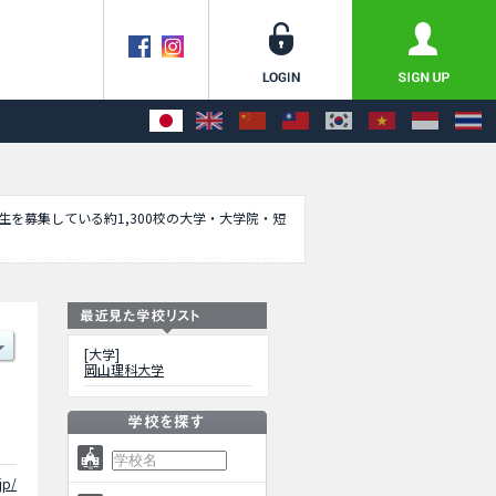
学生を募集している約1,300校の大学・大学院・短
獣医学部や生命科学部等、学部別情報や、募集定
[大学]
岡山理科大学
jp/