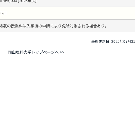
￥465,000 (2026年度)
不可
掲載の授業料は入学後の申請により免除対象される場合あり。
最終更新日: 2025年07月3
岡山理科大学トップページへ >>