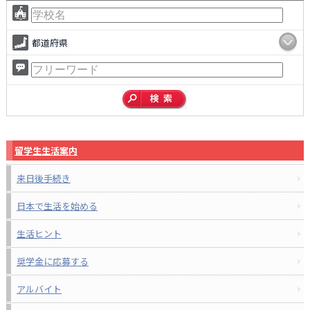
都道府県
留学生生活案内
来日後手続き
日本で生活を始める
生活ヒント
奨学金に応募する
アルバイト