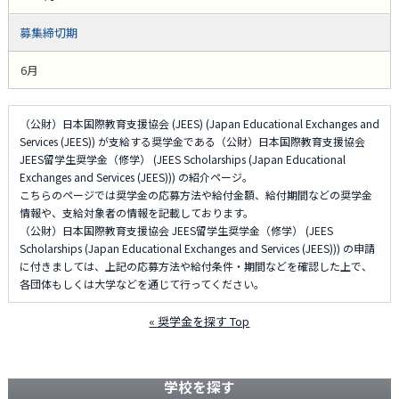
募集締切期
6月
（公財）日本国際教育支援協会 (JEES) (Japan Educational Exchanges and
Services (JEES)) が支給する奨学金である（公財）日本国際教育支援協会
JEES留学生奨学金（修学） (JEES Scholarships (Japan Educational
Exchanges and Services (JEES))) の紹介ページ。
こちらのページでは奨学金の応募方法や給付金額、給付期間などの奨学金
情報や、支給対象者の情報を記載しております。
（公財）日本国際教育支援協会 JEES留学生奨学金（修学） (JEES
Scholarships (Japan Educational Exchanges and Services (JEES))) の申請
に付きましては、上記の応募方法や給付条件・期間などを確認した上で、
各団体もしくは大学などを通じて行ってください。
« 奨学金を探す Top
学校を探す