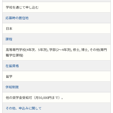
学校を通じて申し込む
応募時の居住地
日本
課程
高等専門学校(4年次、5年次), 学部(2～4年次), 修士, 博士, その他(専門
職学位課程)
在留資格
留学
併給制限
他の奨学金受給可（月50,000円まで）。
その他、申込みに関して