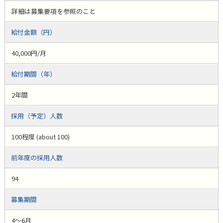
詳細は募集要項を参照のこと
給付金額（円）
40,000円/月
給付期間（年）
2年間
採用（予定）人数
100程度 (about 100)
前年度の採用人数
94
募集期間
4～6月