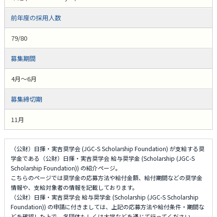
前年度の採用人数
79/80
募集期間
4月～6月
募集締切期
11月
（公財）日揮・実吉奨学会 (JGC-S Scholarship Foundation) が支給する奨
学金である（公財）日揮・実吉奨学会 給与奨学金 (Scholarship (JGC-S
Scholarship Foundation)) の紹介ページ。
こちらのページでは奨学金の応募方法や給付金額、給付期間などの奨学金
情報や、支給対象者の情報を記載しております。
（公財）日揮・実吉奨学会 給与奨学金 (Scholarship (JGC-S Scholarship
Foundation)) の申請に付きましては、上記の応募方法や給付条件・期間な
どを確認した上で、各団体もしくは大学などを通じて行ってください。