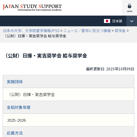
日本語
日本の大学、大学院留学情報JPSS
>
ニュース／留学に役立つ情報
>
奨学金
>
（公財）日揮・実吉奨学会 給与奨学金
（公財）日揮・実吉奨学会 給与奨学金
最終更新日: 2025年10月09日
実施団体
（公財）日揮・実吉奨学会
支給対象年度
2025-2026
応募方法