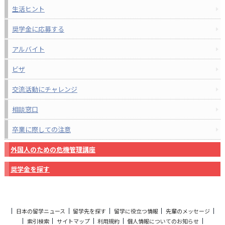
生活ヒント
奨学金に応募する
アルバイト
ビザ
交流活動にチャレンジ
相談窓口
卒業に際しての注意
外国人のための危機管理講座
奨学金を探す
日本の留学ニュース
留学先を探す
留学に役立つ情報
先輩のメッセージ
索引検索
サイトマップ
利用規約
個人情報についてのお知らせ