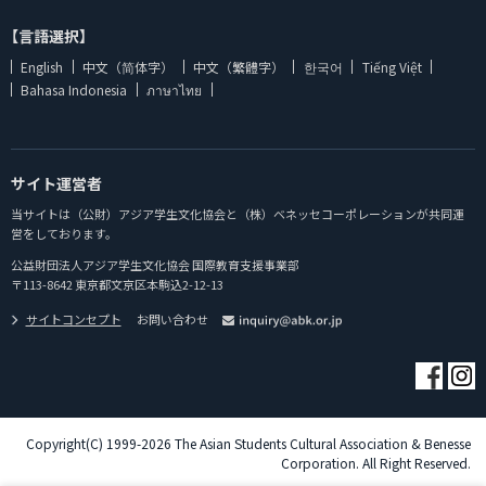
【言語選択】
English
中文（简体字）
中文（繁體字）
한국어
Tiếng Việt
Bahasa Indonesia
ภาษาไทย
サイト運営者
当サイトは（公財）アジア学生文化協会と（株）ベネッセコーポレーションが共同運
営をしております。
公益財団法人アジア学生文化協会 国際教育支援事業部
〒113-8642 東京都文京区本駒込2-12-13
サイトコンセプト
お問い合わせ
Copyright(C) 1999-2026 The Asian Students Cultural Association & Benesse
Corporation. All Right Reserved.