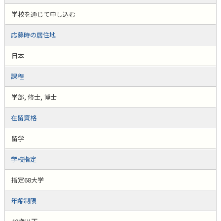
学校を通じて申し込む
応募時の居住地
日本
課程
学部, 修士, 博士
在留資格
留学
学校指定
指定68大学
年齢制限