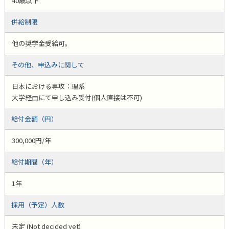
40歳以下
併給制限
他の奨学金受給可。
その他、申込みに関して
日本における専攻：理系
大学経由にて申し込み受付(個人直接は不可)
給付金額（円）
300,000円/年
給付期間（年）
1年
採用（予定）人数
未定 (Not decided yet)