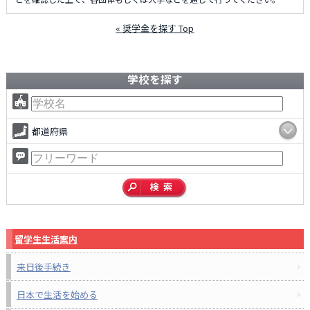
« 奨学金を探す Top
学校を探す
都道府県
留学生生活案内
来日後手続き
日本で生活を始める