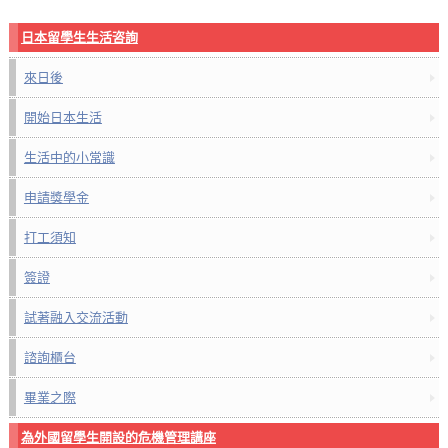
日本留學生生活咨詢
來日後
開始日本生活
生活中的小常識
申請獎學金
打工須知
簽證
試著融入交流活動
諮詢櫃台
畢業之際
為外國留學生開設的危機管理講座