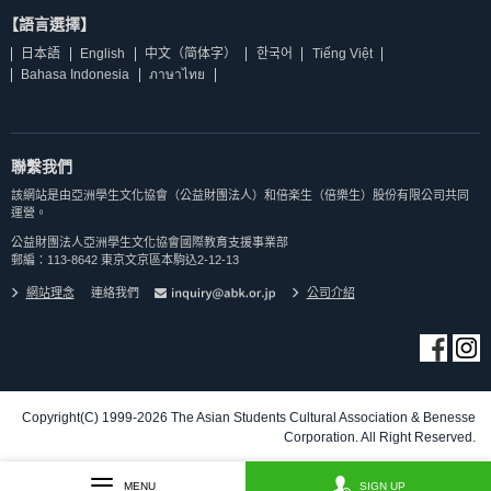
【語言選擇】
日本語
English
中文（简体字）
한국어
Tiếng Việt
Bahasa Indonesia
ภาษาไทย
聯繫我們
該網站是由亞洲學生文化協會（公益財團法人）和倍楽生（倍樂生）股份有限公司共同
運營。
公益財團法人亞洲學生文化協會國際教育支援事業部
郵編：113-8642 東京文京區本駒込2-12-13
網站理念
連絡我們
公司介紹
Copyright(C) 1999-2026 The Asian Students Cultural Association & Benesse
Corporation. All Right Reserved.
MENU
SIGN UP