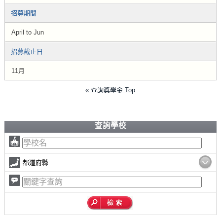
招募期間
April to Jun
招募截止日
11月
« 查詢獎學金 Top
查詢學校
都道府縣