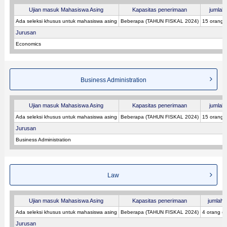
Ujian masuk Mahasiswa Asing
Kapasitas penerimaan
jumlah 
Ada seleksi khusus untuk mahasiswa asing
Beberapa (TAHUN FISKAL 2024)
15 orang 
Jurusan
Economics
Business Administration
Ujian masuk Mahasiswa Asing
Kapasitas penerimaan
jumlah 
Ada seleksi khusus untuk mahasiswa asing
Beberapa (TAHUN FISKAL 2024)
15 orang 
Jurusan
Business Administration
Law
Ujian masuk Mahasiswa Asing
Kapasitas penerimaan
jumlah p
Ada seleksi khusus untuk mahasiswa asing
Beberapa (TAHUN FISKAL 2024)
4 orang (
Jurusan