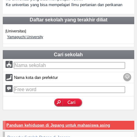
Ke univeritas yang bisa mempelajari Ilmu pertanian dan perikanan
Daftar sekolah yang terakhir diliat
[Universitas]
Yamaguchi University
Cari sekolah
Nama kota dan prefektur
Panduan kehidupan di Jepang untuk mahasiswa asing