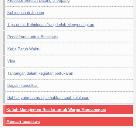
Prosedur Setelah Datang di Jepang
Kehidupan di Jepang
Tips untuk Kehidupan Yang Lebih Menyenangkan
Pendaftaran untuk Beasiswa
Kerja Paruh Waktu
Visa
Tantangan dalam kegiatan pertukaran
Bagian konsultasi
Hal-hal yang harus diperhatikan saat kelulusan
Kuliah Manajemen Resiko untuk Warga Mancanegara
Mencari beasiswa