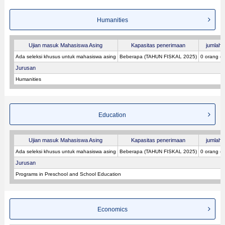
Humanities
Ujian masuk Mahasiswa Asing
Kapasitas penerimaan
jumlah p
Ada seleksi khusus untuk mahasiswa asing
Beberapa (TAHUN FISKAL 2025)
0 orang (
Jurusan
Humanities
Education
Ujian masuk Mahasiswa Asing
Kapasitas penerimaan
jumlah p
Ada seleksi khusus untuk mahasiswa asing
Beberapa (TAHUN FISKAL 2025)
0 orang (
Jurusan
Programs in Preschool and School Education
Economics