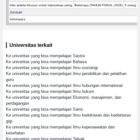
Ada seleksi khusus untuk mahasiswa asing
Beberapa (TAHUN FISKAL 2026)
5 orang (
Jurusan
Informatics
Universitas terkait
Ke univeritas yang bisa mempelajari Sastra
Ke univeritas yang bisa mempelajari Bahasa
Ke univeritas yang bisa mempelajari Ilmu sosiologi
Ke univeritas yang bisa mempelajari Ilmu pendidikan dan pelatihan
guru
Ke univeritas yang bisa mempelajari Ilmu hubungan international
Ke univeritas yang bisa mempelajari Ilmu hukum
Ke univeritas yang bisa mempelajari Ekonomi, manajemen, dan
perdagangan
Ke univeritas yang bisa mempelajari Sains
Ke univeritas yang bisa mempelajari Ilmu kedokteran dan kedokteran
gigi
Ke univeritas yang bisa mempelajari Ilmu keperaawatan dan
kesehatan
Ke univeritas yang bisa mempelajari Teknik