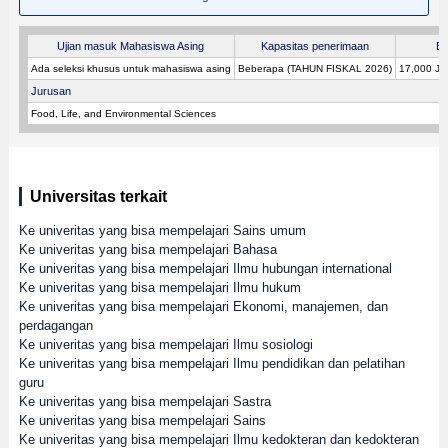
Ujian masuk Mahasiswa Asing
Kapasitas penerimaan
Bi
Ada seleksi khusus untuk mahasiswa asing
Beberapa (TAHUN FISKAL 2026)
17,000 JP
Jurusan
Food, Life, and Environmental Sciences
Universitas terkait
Ke univeritas yang bisa mempelajari Sains umum
Ke univeritas yang bisa mempelajari Bahasa
Ke univeritas yang bisa mempelajari Ilmu hubungan international
Ke univeritas yang bisa mempelajari Ilmu hukum
Ke univeritas yang bisa mempelajari Ekonomi, manajemen, dan
perdagangan
Ke univeritas yang bisa mempelajari Ilmu sosiologi
Ke univeritas yang bisa mempelajari Ilmu pendidikan dan pelatihan
guru
Ke univeritas yang bisa mempelajari Sastra
Ke univeritas yang bisa mempelajari Sains
Ke univeritas yang bisa mempelajari Ilmu kedokteran dan kedokteran