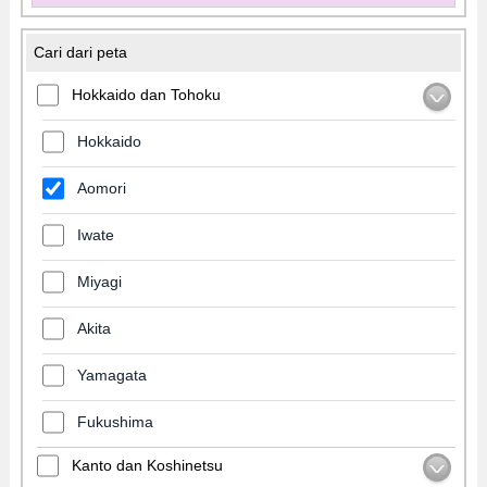
Cari dari peta
Hokkaido dan Tohoku
Hokkaido
Aomori
Iwate
Miyagi
Akita
Yamagata
Fukushima
Kanto dan Koshinetsu