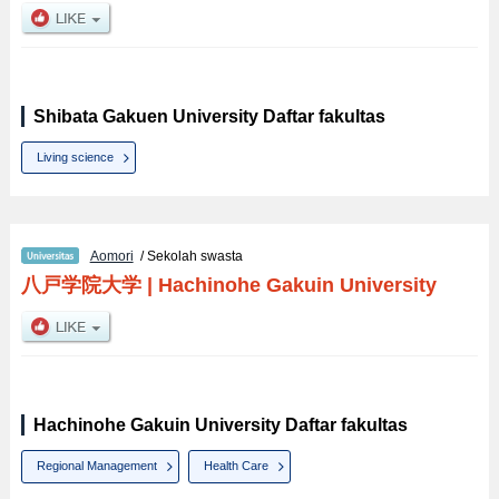
Shibata Gakuen University Daftar fakultas
Living science
Aomori
/ Sekolah swasta
八戸学院大学
|
Hachinohe Gakuin University
Hachinohe Gakuin University Daftar fakultas
Regional Management
Health Care