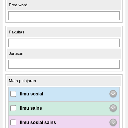
Free word
Fakultas
Jurusan
Mata pelajaran
Ilmu sosial
Ilmu sains
Ilmu sosial sains