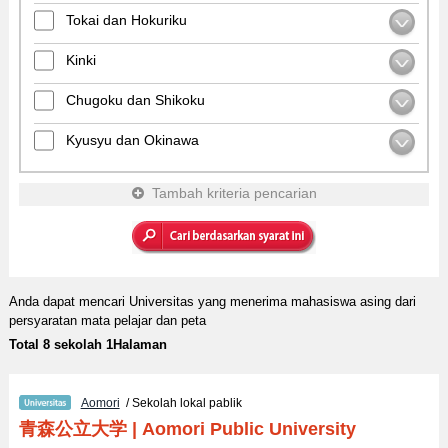
Tokai dan Hokuriku
Kinki
Chugoku dan Shikoku
Kyusyu dan Okinawa
Tambah kriteria pencarian
Anda dapat mencari Universitas yang menerima mahasiswa asing dari
persyaratan mata pelajar dan peta
Total 8 sekolah 1Halaman
Aomori
/ Sekolah lokal pablik
青森公立大学
|
Aomori Public University