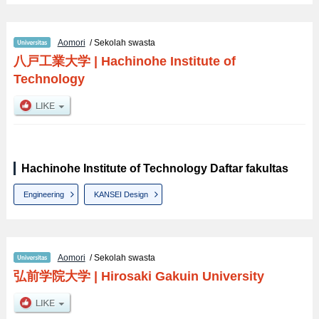
Aomori
/ Sekolah swasta
八戸工業大学
|
Hachinohe Institute of
Technology
Hachinohe Institute of Technology Daftar fakultas
Engineering
KANSEI Design
Aomori
/ Sekolah swasta
弘前学院大学
|
Hirosaki Gakuin University