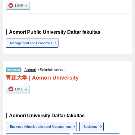
Aomori Public University Daftar fakultas
Management and Economics
Aomori
/ Sekolah swasta
青森大学
|
Aomori University
Aomori University Daftar fakultas
Business Administration and Management
Sociology