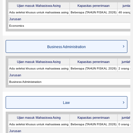
Ujian masuk Mahasiswa Asing
Kapasitas penerimaan
jumlah 
Ada seleksi khusus untuk mahasiswa asing
Beberapa (TAHUN FISKAL 2026)
46 orang 
Jurusan
Economics
Business Administration
Ujian masuk Mahasiswa Asing
Kapasitas penerimaan
jumlah p
Ada seleksi khusus untuk mahasiswa asing
Beberapa (TAHUN FISKAL 2026)
2 orang (
Jurusan
Business Administration
Law
Ujian masuk Mahasiswa Asing
Kapasitas penerimaan
jumlah p
Ada seleksi khusus untuk mahasiswa asing
Beberapa (TAHUN FISKAL 2026)
0 orang (
Jurusan