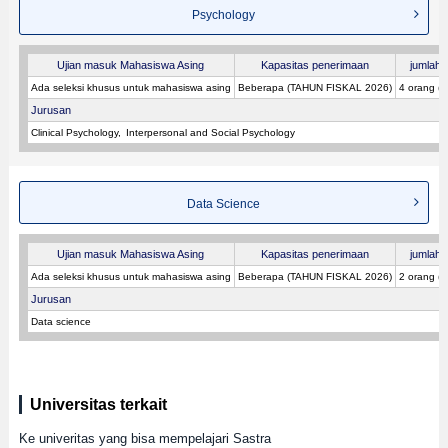
Psychology
Ujian masuk Mahasiswa Asing
Kapasitas penerimaan
jumlah p
Ada seleksi khusus untuk mahasiswa asing
Beberapa (TAHUN FISKAL 2026)
4 orang (
Jurusan
Clinical Psychology
Interpersonal and Social Psychology
Data Science
Ujian masuk Mahasiswa Asing
Kapasitas penerimaan
jumlah p
Ada seleksi khusus untuk mahasiswa asing
Beberapa (TAHUN FISKAL 2026)
2 orang (
Jurusan
Data science
Universitas terkait
Ke univeritas yang bisa mempelajari Sastra