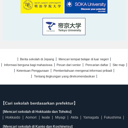
Berita sekolah di Jepang
Mencari tempat belajar di luar negeri
Informasi berguna bagi mahasiswa
Pesan dari senior
Pencarian daftar
Site map
Ketentuan Penggunaan
Pemberitahuan mengenai informasi pribadi
Tentang lingkungan yang direkomendasikan
【Cari sekolah berdasarkan prefektur】
[Mencari sekolah di Hokkaido dan Tohoku]
Hokkaido
Aomori
Iwate
Miyagi
Akita
Yamagata
Fukushima
[Mencari sekolah di Kanto dan Koshinetsu]