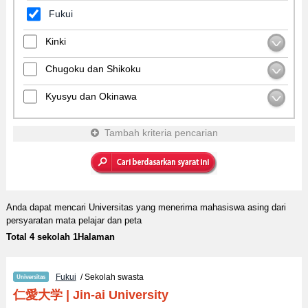
Fukui
Kinki
Chugoku dan Shikoku
Kyusyu dan Okinawa
Tambah kriteria pencarian
Anda dapat mencari Universitas yang menerima mahasiswa asing dari
persyaratan mata pelajar dan peta
Total 4 sekolah 1Halaman
Fukui
/ Sekolah swasta
仁愛大学
|
Jin-ai University