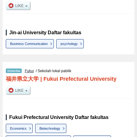
Jin-ai University Daftar fakultas
Business Communication
psychology
Fukui
/ Sekolah lokal pablik
福井県立大学
|
Fukui Prefectural University
Fukui Prefectural University Daftar fakultas
Economics
Biotechnology