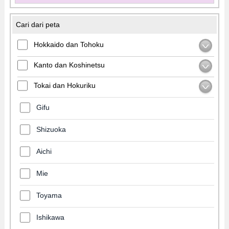
Cari dari peta
Hokkaido dan Tohoku
Kanto dan Koshinetsu
Tokai dan Hokuriku
Gifu
Shizuoka
Aichi
Mie
Toyama
Ishikawa