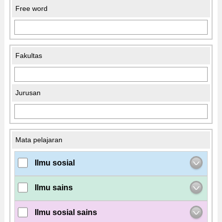
Free word
Fakultas
Jurusan
Mata pelajaran
Ilmu sosial
Ilmu sains
Ilmu sosial sains