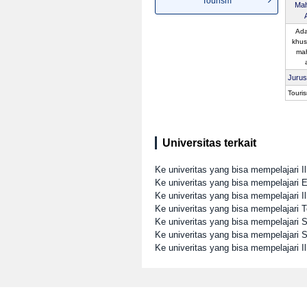
Tourism
Mah
Ada
khus
ma
Juru
Touri
Universitas terkait
Ke univeritas yang bisa mempelajari 
Ke univeritas yang bisa mempelajari
Ke univeritas yang bisa mempelajari I
Ke univeritas yang bisa mempelajari T
Ke univeritas yang bisa mempelajari
Ke univeritas yang bisa mempelajari S
Ke univeritas yang bisa mempelajari I