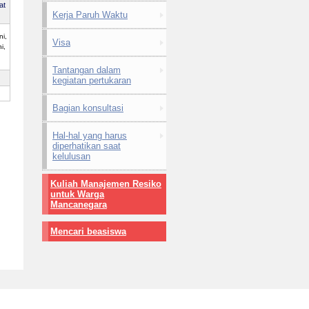
at
Kerja Paruh Waktu
i,
Visa
i,
Tantangan dalam
kegiatan pertukaran
Bagian konsultasi
Hal-hal yang harus
diperhatikan saat
kelulusan
Kuliah Manajemen Resiko
untuk Warga
Mancanegara
Mencari beasiswa