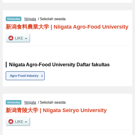
Niigata
/ Sekolah swasta
新潟食料農業大学
|
Niigata Agro-Food University
Niigata Agro-Food University Daftar fakultas
Agro-Food Industry
Niigata
/ Sekolah swasta
新潟青陵大学
|
Niigata Seiryo University