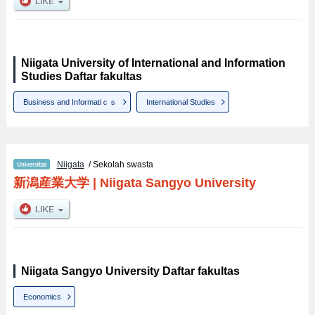
Niigata University of International and Information
Studies Daftar fakultas
Business and Informatiｃｓ
International Studies
Niigata
/ Sekolah swasta
新潟産業大学
|
Niigata Sangyo University
Niigata Sangyo University Daftar fakultas
Economics