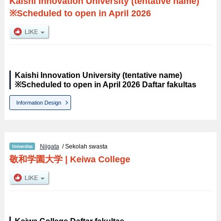
Kaishi Innovation University (tentative name)
※Scheduled to open in April 2026
Kaishi Innovation University (tentative name)
※Scheduled to open in April 2026 Daftar fakultas
Information Design
Niigata
/ Sekolah swasta
敬和学園大学
|
Keiwa College