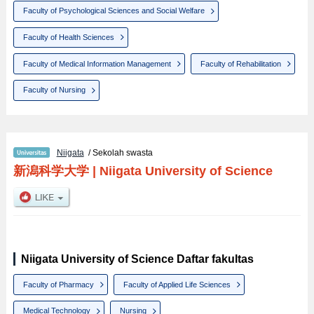
Faculty of Psychological Sciences and Social Welfare
Faculty of Health Sciences
Faculty of Medical Information Management
Faculty of Rehabilitation
Faculty of Nursing
Niigata
/ Sekolah swasta
新潟科学大学
|
Niigata University of Science
Niigata University of Science Daftar fakultas
Faculty of Pharmacy
Faculty of Applied Life Sciences
Medical Technology
Nursing