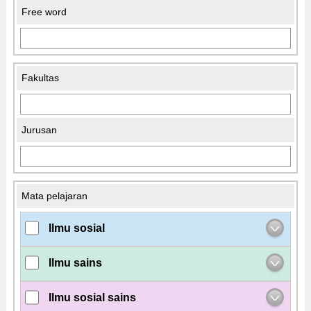
Free word
Fakultas
Jurusan
Mata pelajaran
Ilmu sosial
Ilmu sains
Ilmu sosial sains