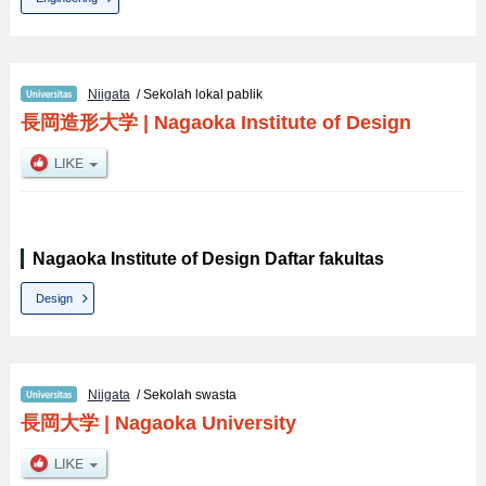
Niigata
/ Sekolah lokal pablik
長岡造形大学
|
Nagaoka Institute of Design
Nagaoka Institute of Design Daftar fakultas
Design
Niigata
/ Sekolah swasta
長岡大学
|
Nagaoka University