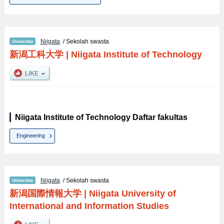
Niigata
/ Sekolah swasta
新潟工科大学
|
Niigata Institute of Technology
Niigata Institute of Technology Daftar fakultas
Engineering
Niigata
/ Sekolah swasta
新潟国際情報大学
|
Niigata University of
International and Information Studies