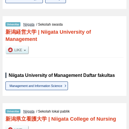
Niigata
/ Sekolah swasta
新潟経営大学
|
Niigata University of
Management
Niigata University of Management Daftar fakultas
Management and Information Science
Niigata
/ Sekolah lokal pablik
新潟県立看護大学
|
Niigata College of Nursing