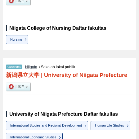
Niigata College of Nursing Daftar fakultas
Nursing
Niigata
/ Sekolah lokal pablik
新潟県立大学
|
University of Niigata Prefecture
University of Niigata Prefecture Daftar fakultas
International Studies and Regional Development
Human Life Studies
International Economic Studies