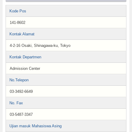
Kode Pos
141-8602
Kontak Alamat
4-2-16 Osaki, Shinagawa-ku, Tokyo
Kontak Departmen
Admission Center
No.Telepon
03-3492-6649
No. Fax
03-5487-3347
Ujian masuk Mahasiswa Asing