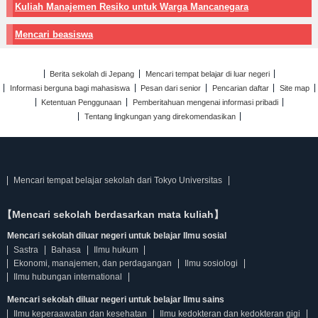
Kuliah Manajemen Resiko untuk Warga Mancanegara
Mencari beasiswa
Berita sekolah di Jepang
Mencari tempat belajar di luar negeri
Informasi berguna bagi mahasiswa
Pesan dari senior
Pencarian daftar
Site map
Ketentuan Penggunaan
Pemberitahuan mengenai informasi pribadi
Tentang lingkungan yang direkomendasikan
Mencari tempat belajar sekolah dari Tokyo Universitas
【Mencari sekolah berdasarkan mata kuliah】
Mencari sekolah diluar negeri untuk belajar Ilmu sosial
Sastra
Bahasa
Ilmu hukum
Ekonomi, manajemen, dan perdagangan
Ilmu sosiologi
Ilmu hubungan international
Mencari sekolah diluar negeri untuk belajar Ilmu sains
Ilmu keperaawatan dan kesehatan
Ilmu kedokteran dan kedokteran gigi