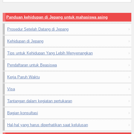
Panduan kehidupan di Jepang untuk mahasiswa asing
Prosedur Setelah Datang di Jepang
Kehidupan di Jepang
Tips untuk Kehidupan Yang Lebih Menyenangkan
Pendaftaran untuk Beasiswa
Kerja Paruh Waktu
Visa
Tantangan dalam kegiatan pertukaran
Bagian konsultasi
Hal-hal yang harus diperhatikan saat kelulusan