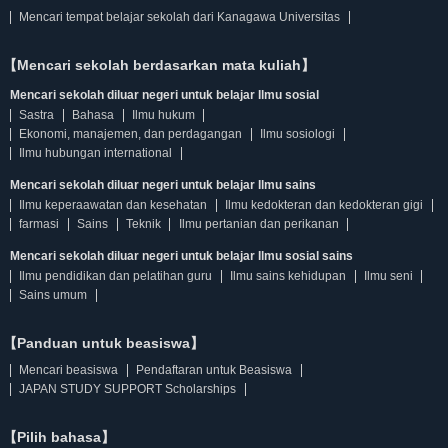
Mencari tempat belajar sekolah dari Kanagawa Universitas
【Mencari sekolah berdasarkan mata kuliah】
Mencari sekolah diluar negeri untuk belajar Ilmu sosial
Sastra
Bahasa
Ilmu hukum
Ekonomi, manajemen, dan perdagangan
Ilmu sosiologi
Ilmu hubungan international
Mencari sekolah diluar negeri untuk belajar Ilmu sains
Ilmu keperaawatan dan kesehatan
Ilmu kedokteran dan kedokteran gigi
farmasi
Sains
Teknik
Ilmu pertanian dan perikanan
Mencari sekolah diluar negeri untuk belajar Ilmu sosial sains
Ilmu pendidikan dan pelatihan guru
Ilmu sains kehidupan
Ilmu seni
Sains umum
【Panduan untuk beasiswa】
Mencari beasiswa
Pendaftaran untuk Beasiswa
JAPAN STUDY SUPPORT Scholarships
【Pilih bahasa】