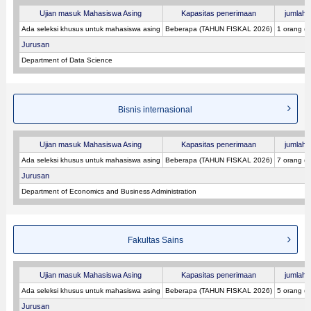
Ujian masuk Mahasiswa Asing
Kapasitas penerimaan
jumlah p
Ada seleksi khusus untuk mahasiswa asing
Beberapa (TAHUN FISKAL 2026)
1 orang (
Jurusan
Department of Data Science
Bisnis internasional
Ujian masuk Mahasiswa Asing
Kapasitas penerimaan
jumlah p
Ada seleksi khusus untuk mahasiswa asing
Beberapa (TAHUN FISKAL 2026)
7 orang (
Jurusan
Department of Economics and Business Administration
Fakultas Sains
Ujian masuk Mahasiswa Asing
Kapasitas penerimaan
jumlah p
Ada seleksi khusus untuk mahasiswa asing
Beberapa (TAHUN FISKAL 2026)
5 orang (
Jurusan