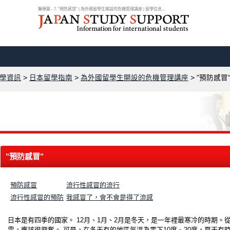
醫療篇 - 7. "預防感冒" | 為外國留學生開設的危機管理講座 | 留學信息...
學資訊
>
日本留學指南
>
為外國留學生開設的危機管理講座
>
"預防感冒
"預防感冒"
預防感冒
流行性感冒的流行
流行性感冒的預防
我感冒了，會不會是得了流感
日本是有四季的國家。 12月、1月、2月是冬天，是一年裡最寒冷的時期
雪，應該很興奮。 可是，在冬天有的地區氣溫為零下10度、20度，夏天有