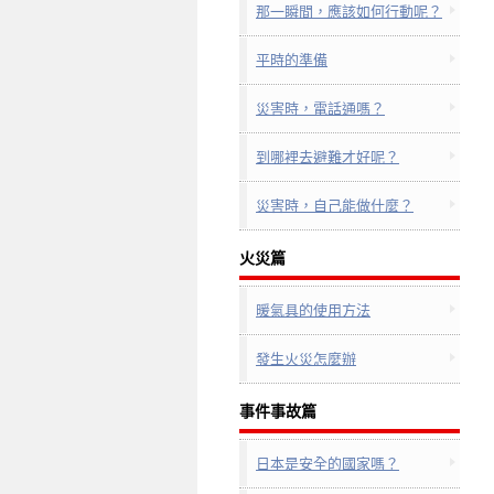
那一瞬間，應該如何行動呢？
平時的準備
災害時，電話通嗎？
到哪裡去避難才好呢？
災害時，自己能做什麼？
火災篇
暖氣具的使用方法
發生火災怎麼辦
事件事故篇
日本是安全的國家嗎？