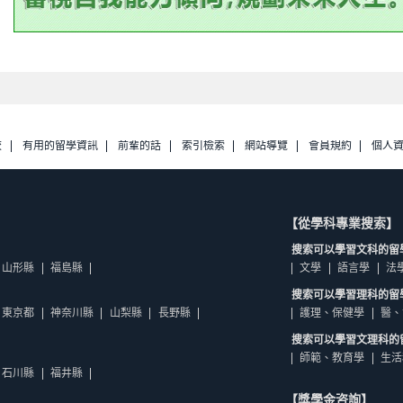
校
有用的留學資訊
前輩的話
索引檢索
網站導覽
會員規約
個人
【從學科專業搜索】
搜索可以學習文科的留
山形縣
福島縣
文學
語言學
法
搜索可以學習理科的留
東京都
神奈川縣
山梨縣
長野縣
護理、保健學
醫、
搜索可以學習文理科的
師範、教育學
生活
石川縣
福井縣
【獎學金咨詢】