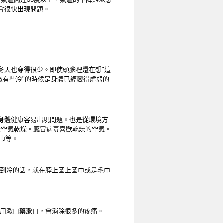
會很快出現問題。
冬天也穿得很少。即使頭腦裡還在想"這
微有些冷"的時候是身體已經變得虛弱的
身體健康容易出現問題。也是從環境方
冬天空氣乾燥。感冒病毒喜歡乾燥的空氣。
巾等。
感到冷的話，就在脖上圍上圍巾或是毛巾
，用漱口藥漱口，會消除很多的疼痛。