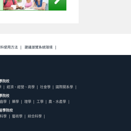
資料使用方法
建議瀏覽系統環境
學院校
學
經濟、經營、商學
社會學
國際關系學
學院校
齒學
藥學
理學
工學
農、水產學
留學院校
科學
藝術學
綜合科學