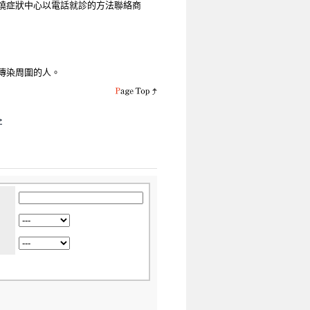
燒症狀中心以電話就診的方法聯絡商
傳染周圍的人。
>