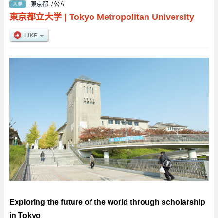
東京都
/ 公立
東京都立大学
|
Tokyo Metropolitan University
Exploring the future of the world through scholarship
in Tokyo