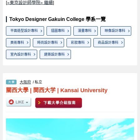
[
«東京設計師學院» 繼續
]
Tokyo Designer Gakuin College 學系一覽
平面造型設計專科
插圖專科
漫畫專科
映像設計專科
美術專科
時尚設計專科
彩妝專科
商品設計專科
室內設計專科
建築設計專科
大阪府
/ 私立
關西大學
|
関西大学
|
Kansai University