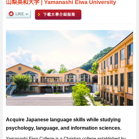
山梨英和大学
|
Yamanashi Eiwa University
Acquire Japanese language skills while studying
psychology, language, and information sciences.
Yamanashi Eiwa College is a Christian college established by