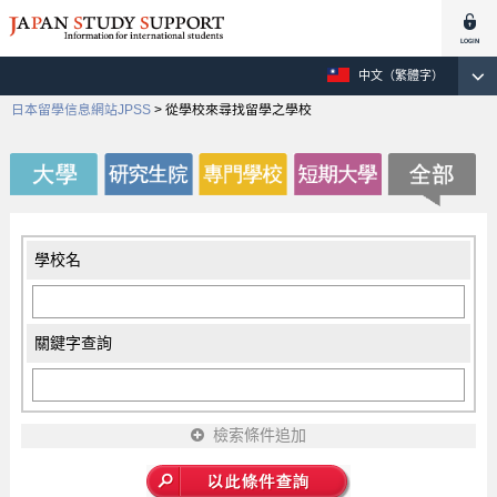
中文（繁體字）
日本留學信息網站JPSS
>
從學校來尋找留學之學校
學校名
關鍵字查詢
檢索條件追加