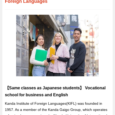
Foreign Languages
【Same classes as Japanese students】 Vocational
school for business and English
Kanda Institute of Foreign Languages(KIFL) was founded in
1957. As a member of the Kanda Gaigo Group, which operates