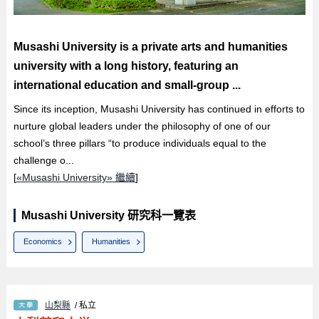
Musashi University is a private arts and humanities
university with a long history, featuring an
international education and small-group ...
Since its inception, Musashi University has continued in efforts to
nurture global leaders under the philosophy of one of our
school’s three pillars “to produce individuals equal to the
challenge o...
[
«Musashi University» 繼續
]
Musashi University 研究科一覽表
Economics
Humanities
山梨縣
/ 私立