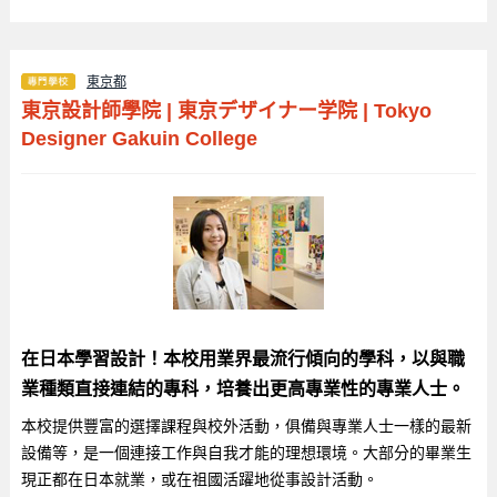
東京都
東京設計師學院
|
東京デザイナー学院
|
Tokyo
Designer Gakuin College
在日本學習設計！本校用業界最流行傾向的學科，以與職
業種類直接連結的專科，培養出更高專業性的專業人士。
本校提供豐富的選擇課程與校外活動，俱備與專業人士一樣的最新
設備等，是一個連接工作與自我才能的理想環境。大部分的畢業生
現正都在日本就業，或在祖國活躍地從事設計活動。