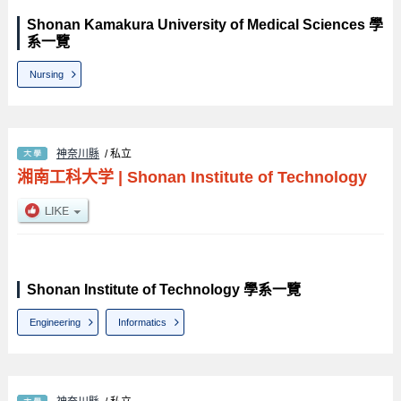
Shonan Kamakura University of Medical Sciences 學
系一覽
Nursing
神奈川縣
/ 私立
湘南工科大学
|
Shonan Institute of Technology
Shonan Institute of Technology 學系一覽
Engineering
Informatics