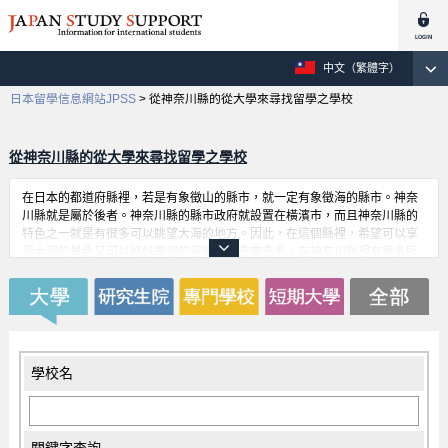
中文（繁體字）
日本留學信息網站JPSS
>
從神奈川縣的從大學來尋找留學之學校
從神奈川縣的從大學來尋找留學之學校
在日本的都道府縣裡，若是有象徵山的縣市，就一定有象徵海的縣市。神奈
川縣就是屬於後者。神奈川縣的縣市政府就設置在橫濱市，而且神奈川縣的
特色之一就是有很多可以眺望大海的地方。因此，在這個縣裡，希望可以享
受大海的景色又可以好好學習的留學生數愈來愈多。在神奈川縣裡有很多所
知名大學，而且這些大學都很歡迎留學生。在神奈川縣裡也有元町中華街
等，以及充滿異國情調的地方，所以即使在日本可以享受世界各地的氛圍。
這也是在留學生活中一個很快樂的經驗。
學校名