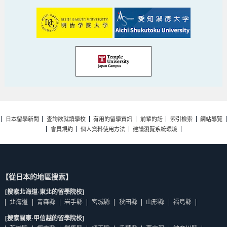
日本留學新聞
查詢欲就讀學校
有用的留學資訊
前輩的話
索引檢索
網站導覽
會員規約
個人資料使用方法
建議瀏覽系統環境
【從日本的地區搜索】
[搜索北海道·東北的留學院校]
北海道
青森縣
岩手縣
宮城縣
秋田縣
山形縣
福島縣
[搜索關東·甲信越的留學院校]