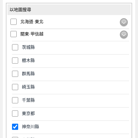
以地圖搜尋
北海道·東北
關東·甲信越
茨城縣
櫪木縣
群馬縣
崎玉縣
千葉縣
東京都
神奈川縣