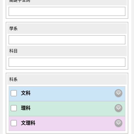
關鍵字查詢
學系
科目
科系
文科
理科
文理科