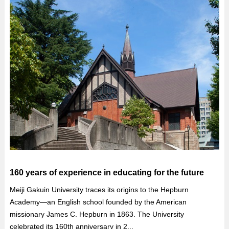
160 years of experience in educating for the future
Meiji Gakuin University traces its origins to the Hepburn
Academy—an English school founded by the American
missionary James C. Hepburn in 1863. The University
celebrated its 160th anniversary in 2...