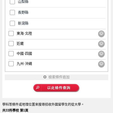
山梨縣
長野縣
新瀉縣
東海·北陸
近畿
中國·四國
九州·沖繩
檢索條件追加
學科等條件或地理位置來搜尋招收外國留學生的從大學。
共33所學校 第1頁