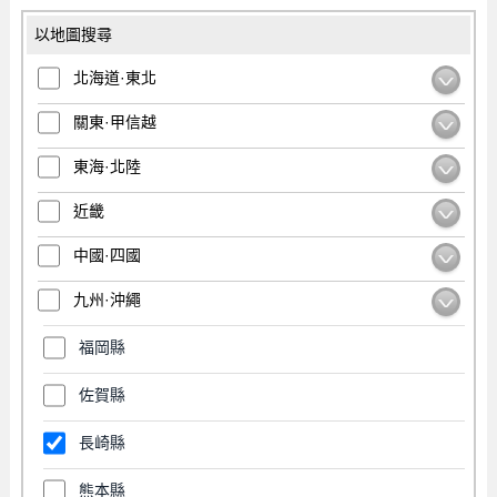
以地圖搜尋
北海道·東北
關東·甲信越
東海·北陸
近畿
中國·四國
九州·沖繩
福岡縣
佐賀縣
長崎縣
熊本縣