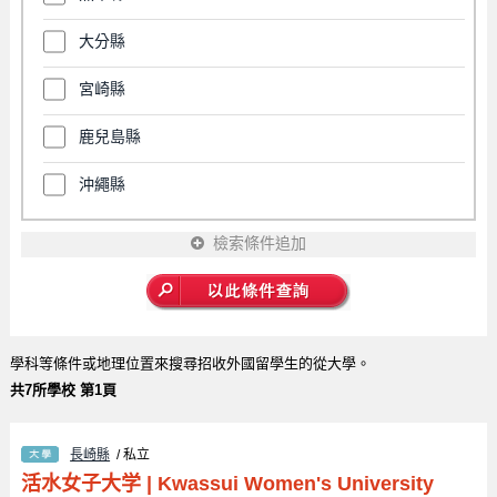
大分縣
宮崎縣
鹿兒島縣
沖繩縣
檢索條件追加
學科等條件或地理位置來搜尋招收外國留學生的從大學。
共7所學校 第1頁
長崎縣
/ 私立
活水女子大学
|
Kwassui Women's University