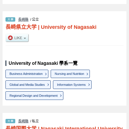
長崎縣
/ 公立
長崎県立大学
|
University of Nagasaki
University of Nagasaki 學系一覽
Business Administration
Nursing and Nutrition
Global and Media Studies
Information Systems
Regional Design and Development
長崎縣
/ 私立
長崎国際大学
|
Nagasaki International University