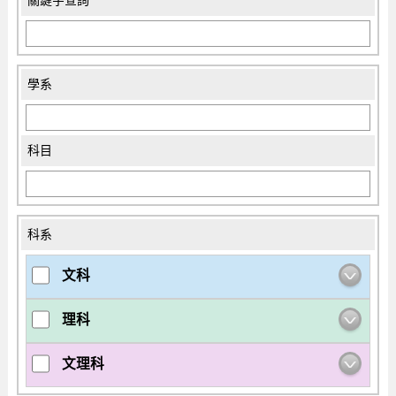
關鍵字查詢
學系
科目
科系
文科
理科
文理科