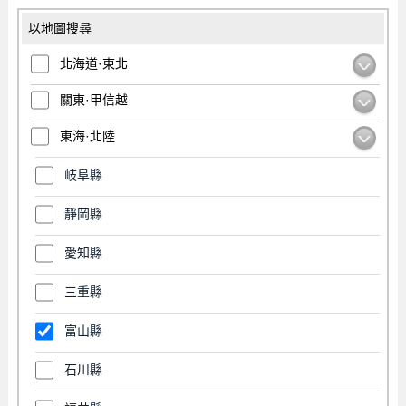
以地圖搜尋
北海道·東北
關東·甲信越
東海·北陸
岐阜縣
靜岡縣
愛知縣
三重縣
富山縣
石川縣