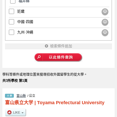
福井縣
近畿
中國·四國
九州·沖繩
檢索條件追加
學科等條件或地理位置來搜尋招收外國留學生的從大學。
共3所學校 第1頁
富山縣
/ 公立
富山県立大学
|
Toyama Prefectural University