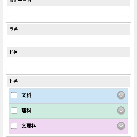
關鍵字查詢
學系
科目
科系
文科
理科
文理科