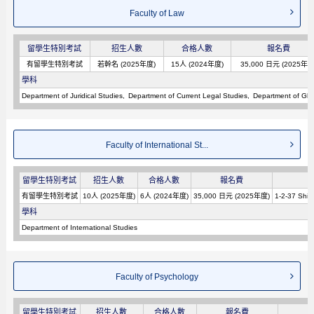
Faculty of Law
留學生特別考試
招生人數
合格人數
報名費
有留學生特別考試
若幹名 (2025年度)
15人 (2024年度)
35,000 日元 (2025年度
學科
Department of Juridical Studies
Department of Current Legal Studies
Department of Glo
Faculty of International St...
留學生特別考試
招生人數
合格人數
報名費
有留學生特別考試
10人 (2025年度)
6人 (2024年度)
35,000 日元 (2025年度)
1-2-37 Shir
學科
Department of International Studies
Faculty of Psychology
留學生特別考試
招生人數
合格人數
報名費