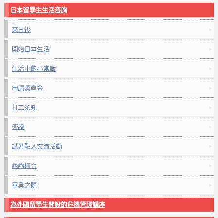
日本留學生生活咨詢
來日後
開始日本生活
生活中的小常識
申請獎學金
打工須知
簽證
試著融入交流活動
諮詢櫃台
畢業之際
為外國留學生開設的危機管理講座