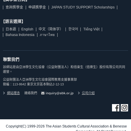
查詢獎學金
申請獎學金
JAPAN STUDY SUPPORT Scholarships
【語言選擇】
日本語
English
中文（简体字）
한국어
Tiếng Việt
Bahasa Indonesia
ภาษาไทย
聯繫我們
該網站是由亞洲學生文化協會（公益財團法人）和倍楽生（倍樂生）股份有限公司共同
運營。
公益財團法人亞洲學生文化協會國際教育支援事業部
郵編：113-8642 東京文京區本駒込2-12-13
網站理念
連絡我們
公司介紹
Copyright(C) 1999-2026 The Asian Students Cultural Association & Benesse