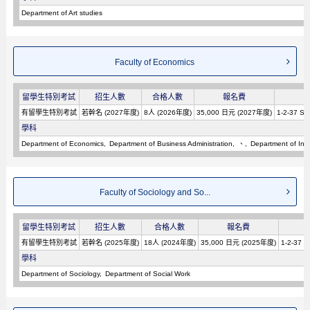
Department of Art studies
Faculty of Economics
留學生特別考試
招生人數
合格人數
報名費
有留學生特別考試
若幹名 (2027年度)
8人 (2026年度)
35,000 日元 (2027年度)
1-2-37 Sh
學科
Department of Economics
Department of Business Administration
、
Department of Inte
Faculty of Sociology and So...
留學生特別考試
招生人數
合格人數
報名費
有留學生特別考試
若幹名 (2025年度)
18人 (2024年度)
35,000 日元 (2025年度)
1-2-37 S
學科
Department of Sociology
Department of Social Work