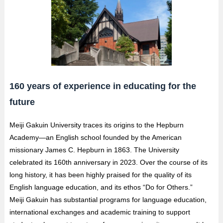
160 years of experience in educating for the
future
Meiji Gakuin University traces its origins to the Hepburn
Academy—an English school founded by the American
missionary James C. Hepburn in 1863. The University
celebrated its 160th anniversary in 2023. Over the course of its
long history, it has been highly praised for the quality of its
English language education, and its ethos “Do for Others.”
Meiji Gakuin has substantial programs for language education,
international exchanges and academic training to support