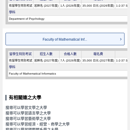
有留學生特別考試
若幹名 (2027年度)
1人 (2026年度)
35,000 日元 (2026年度)
1-2-37 Sh
學科
Department of Psychology
Faculty of Mathematical Inf...
留學生特別考試
招生人數
合格人數
報名費
有留學生特別考試
若幹名 (2027年度)
7人 (2026年度)
35,000 日元 (2027年度)
1-2-37 Sh
學科
Faculty of Mathematical Informatics
有相關連之大學
搜尋可以學習文學之大學
搜尋可以學習語言學之大學
搜尋可以學習藝術學之大學
搜尋可以學習經濟、經營、商學之大學
搜尋可以學習國際關系學之大學