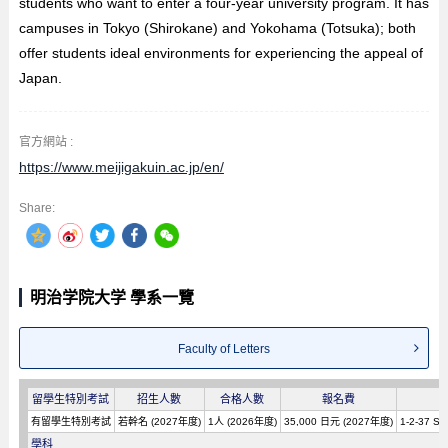
students who want to enter a four-year university program. It has
campuses in Tokyo (Shirokane) and Yokohama (Totsuka); both
offer students ideal environments for experiencing the appeal of
Japan.
官方網站 :
https://www.meijigakuin.ac.jp/en/
Share:
明治学院大学 學系一覽
Faculty of Letters
留學生特別考試
招生人數
合格人數
報名費
有留學生特別考試
若幹名 (2027年度)
1人 (2026年度)
35,000 日元 (2027年度)
1-2-37 Sh
學科