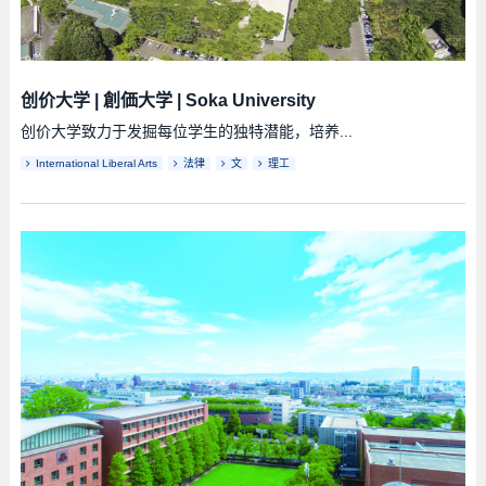
创价大学
|
創価大学
|
Soka University
创价大学致力于发掘每位学生的独特潜能，培养...
International Liberal Arts
法律
文
理工