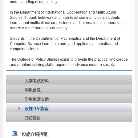
understanding of our society.
In the Department of International Cooperation and Multicultural
Studies, through fieldwork and high-level seminar tuition, students
learn about multicultural co-existence and international cooperation to
realize a more harmonious society.
Students in the Department of Mathematics and the Department of
Computer Science learn both pure and applied mathematics and
computer science.
The College of Policy Studies exists to provide the practical knowledge
and problem-solving skills required to advance modern society.
入学考试资料
学系信息
学生生活支助
设施介绍指南
到访指南
设施介绍指南