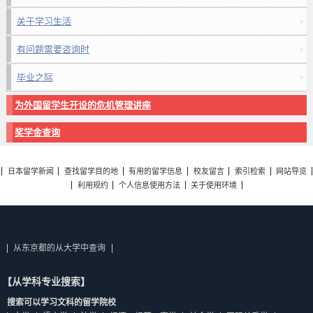
关于学习生活
有问题需要咨询时
毕业之际
为外国留学生开设的危机管理讲座
奖学金查询
日本留学新闻
查找留学目的地
有用的留学信息
校友留言
索引检索
网站导览
利用规约
个人信息使用方法
关于使用环境
从东京都的从大学中查询
【从学科专业搜索】
搜索可以学习文科的留学院校