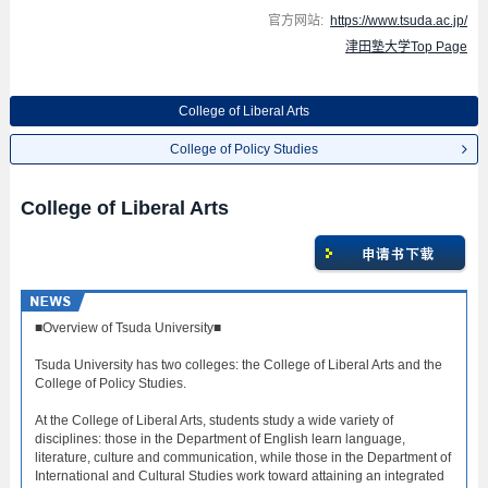
官方网站:
https://www.tsuda.ac.jp/
津田塾大学Top Page
College of Liberal Arts
College of Policy Studies
College of Liberal Arts
■Overview of Tsuda University■
Tsuda University has two colleges: the College of Liberal Arts and the
College of Policy Studies.
At the College of Liberal Arts, students study a wide variety of
disciplines: those in the Department of English learn language,
literature, culture and communication, while those in the Department of
International and Cultural Studies work toward attaining an integrated