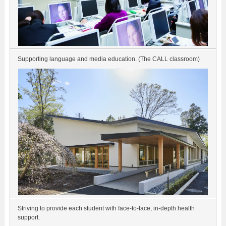
Supporting language and media education. (The CALL classroom)
Striving to provide each student with face-to-face, in-depth health
support.