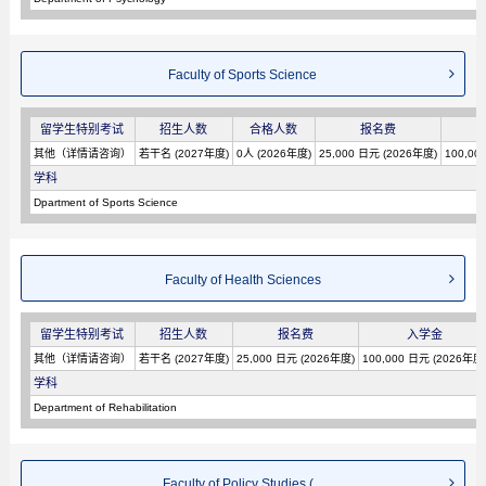
Faculty of Sports Science
留学生特别考试
招生人数
合格人数
报名费
其他（详情请咨询）
若干名 (2027年度)
0人 (2026年度)
25,000 日元 (2026年度)
100,00
学科
Dpartment of Sports Science
Faculty of Health Sciences
留学生特别考试
招生人数
报名费
入学金
其他（详情请咨询）
若干名 (2027年度)
25,000 日元 (2026年度)
100,000 日元 (2026年度
学科
Department of Rehabilitation
Faculty of Policy Studies (...