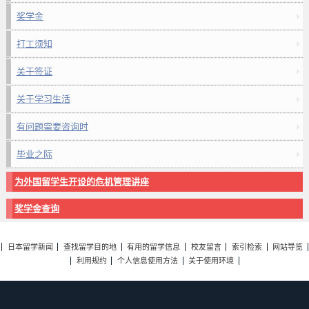
奖学金
打工须知
关于签证
关于学习生活
有问题需要咨询时
毕业之际
为外国留学生开设的危机管理讲座
奖学金查询
日本留学新闻
查找留学目的地
有用的留学信息
校友留言
索引检索
网站导览
利用规约
个人信息使用方法
关于使用环境