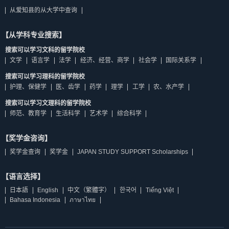
从爱知县的从大学中查询
【从学科专业搜索】
搜索可以学习文科的留学院校
文学
语言学
法学
经济、经营、商学
社会学
国际关系学
搜索可以学习理科的留学院校
护理、保健学
医、齿学
药学
理学
工学
农、水产学
搜索可以学习文理科的留学院校
师范、教育学
生活科学
艺术学
综合科学
【奖学金咨询】
奖学金查询
奖学金
JAPAN STUDY SUPPORT Scholarships
【语言选择】
日本語
English
中文（繁體字）
한국어
Tiếng Việt
Bahasa Indonesia
ภาษาไทย