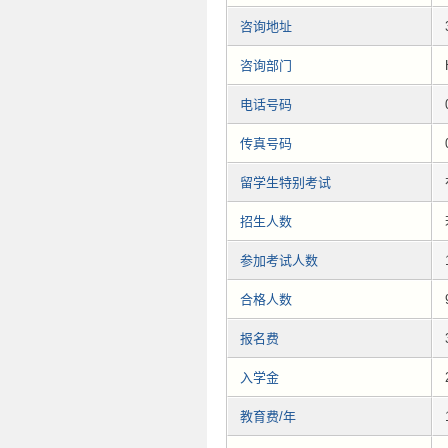
咨询地址
咨询部门
电话号码
传真号码
留学生特别考试
招生人数
参加考试人数
合格人数
报名费
入学金
教育费/年