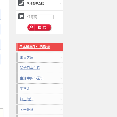
从地图中查找
日本留学生生活咨询
来日之后
開始日本生活
生活中的小常识
奖学金
打工须知
关于签证