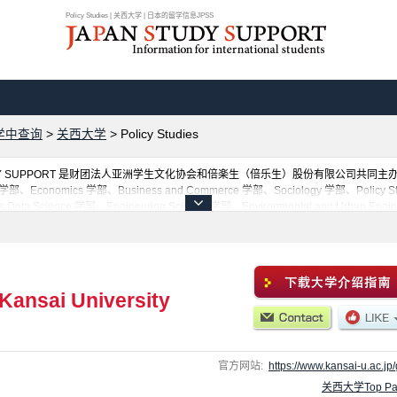
Policy Studies | 关西大学 | 日本的留学信息JPSS
学中查询
>
关西大学
>
Policy Studies
UDY SUPPORT 是财团法人亚洲学生文化协会和倍楽生（倍乐生）股份有限公司共同
nomics 学部、Business and Commerce 学部、Sociology 学部、Policy Studi
 Data Science 学部、Engineering Science 学部、Environmental and Urban Engine
细信息都分别登载在此信息网上。正在寻找关西大学的留学信息的各位同学，请利用此网查询。
Kansai University
官方网站:
https://www.kansai-u.ac.jp/
关西大学Top Pa