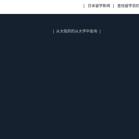
日本留学新闻
查找留学目
从大阪府的从大学中查询