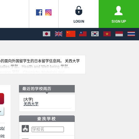
主办的面向外国留学生的日本留学信息网。 关西大学
es 学部、Health and Well-being 学部、
ering 学部、Chemistry, Materials and
另外，在此网上登载着约1300条大学、大学院、短
[大学]
关西大学
gb/
ge