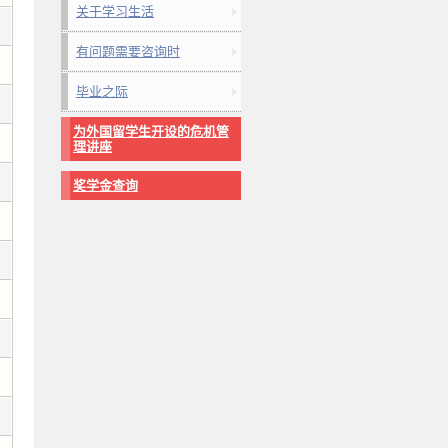
关于学习生活
有问题需要咨询时
毕业之际
为外国留学生开设的危机管
理讲座
奖学金查询