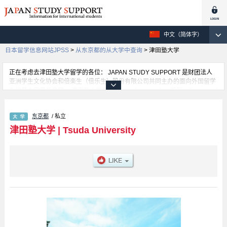
中文（简体字）
日本留学信息网站JPSS
>
从东京都的从大学中查询
>
津田塾大学
正在考虑去津田塾大学留学的各位： JAPAN STUDY SUPPORT 是财团法人
亚洲学生文化协会和倍楽生（倍乐生）股份有限公司共同主办的面向外国留学
生的日本留学信息网。 津田塾大学的College of Liberal Arts 学部、College of
Policy Studies 学部等，不同系的详细信息都分别登载在此信息网上。正在寻
找津田塾大学的留学信息的各位同学，请利用此网查询。另外，在此网上登载
东京都
/ 私立
着约1300条大学、大学院、短大、专门学校正在招收留学生的信息。
津田塾大学
|
Tsuda University