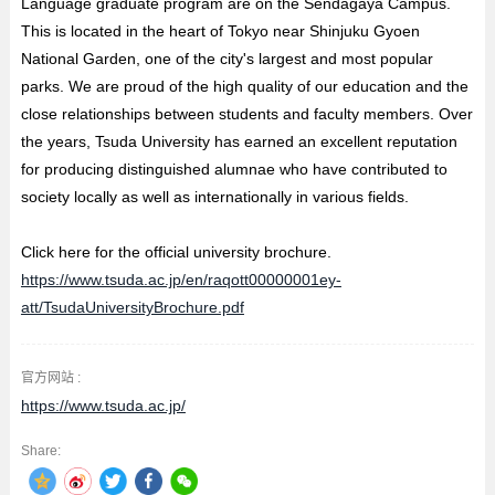
Language graduate program are on the Sendagaya Campus.
This is located in the heart of Tokyo near Shinjuku Gyoen
National Garden, one of the city's largest and most popular
parks. We are proud of the high quality of our education and the
close relationships between students and faculty members. Over
the years, Tsuda University has earned an excellent reputation
for producing distinguished alumnae who have contributed to
society locally as well as internationally in various fields.
Click here for the official university brochure.
https://www.tsuda.ac.jp/en/raqott00000001ey-
att/TsudaUniversityBrochure.pdf
官方网站 :
https://www.tsuda.ac.jp/
Share: