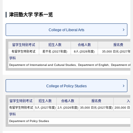
津田塾大学 学系一览
College of Liberal Arts
留学生特别考试
招生人数
合格人数
报名费
有留学生特别考试
若干名 (2027年度)
8人 (2026年度)
35,000 日元 (2027年度
学科
Department of International and Cultural Studies
Department of English
Department of 
College of Policy Studies
留学生特别考试
招生人数
合格人数
报名费
入
有留学生特别考试
5人 (2027年度)
2人 (2026年度)
35,000 日元 (2027年度)
200,000 日元
学科
Department of Policy Studies