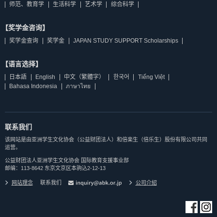
师范、教育学
生活科学
艺术学
综合科学
【奖学金咨询】
奖学金查询
奖学金
JAPAN STUDY SUPPORT Scholarships
【语言选择】
日本語
English
中文（繁體字）
한국어
Tiếng Việt
Bahasa Indonesia
ภาษาไทย
联系我们
该网站是由亚洲学生文化协会（公益财团法人）和倍楽生（倍乐生）股份有限公司共同
运营。
公益财团法人亚洲学生文化协会 国际教育支援事业部
邮编：113-8642 东京文京区本驹込2-12-13
网站理念
联系我们
公司介紹