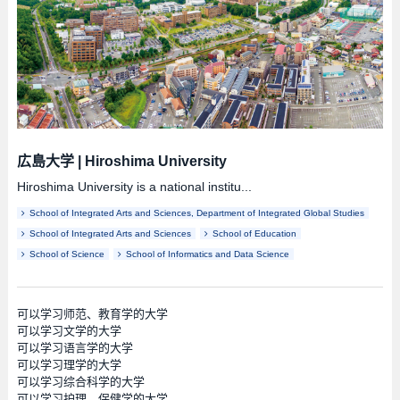
広島大学
|
Hiroshima University
Hiroshima University is a national institu...
School of Integrated Arts and Sciences, Department of Integrated Global Studies
School of Integrated Arts and Sciences
School of Education
School of Science
School of Informatics and Data Science
可以学习师范、教育学的大学
可以学习文学的大学
可以学习语言学的大学
可以学习理学的大学
可以学习综合科学的大学
可以学习护理、保健学的大学