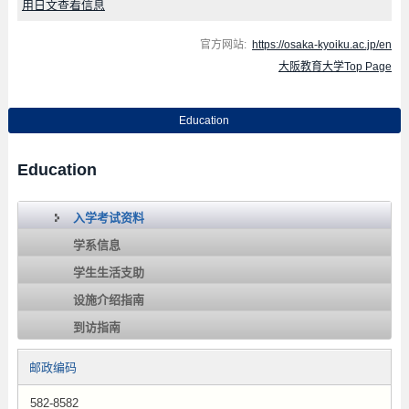
用日文查看信息
官方网站:
https://osaka-kyoiku.ac.jp/en
大阪教育大学Top Page
Education
Education
入学考试资料
学系信息
学生生活支助
设施介绍指南
到访指南
邮政编码
582-8582