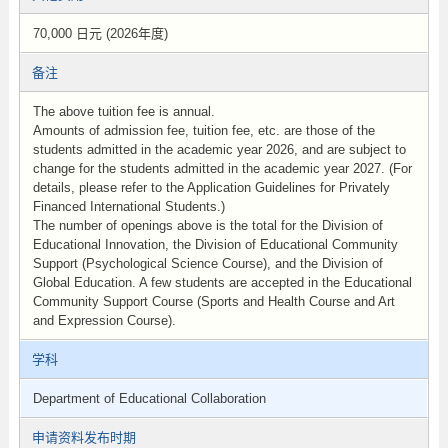
70,000 日元 (2026年度)
备注
The above tuition fee is annual.
Amounts of admission fee, tuition fee, etc. are those of the
students admitted in the academic year 2026, and are subject to
change for the students admitted in the academic year 2027. (For
details, please refer to the Application Guidelines for Privately
Financed International Students.)
The number of openings above is the total for the Division of
Educational Innovation, the Division of Educational Community
Support (Psychological Science Course), and the Division of
Global Education. A few students are accepted in the Educational
Community Support Course (Sports and Health Course and Art
and Expression Course).
学科
Department of Educational Collaboration
申请资料发布时期