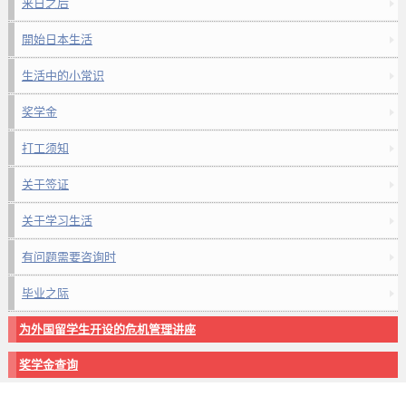
来日之后
開始日本生活
生活中的小常识
奖学金
打工须知
关于签证
关于学习生活
有问题需要咨询时
毕业之际
为外国留学生开设的危机管理讲座
奖学金查询