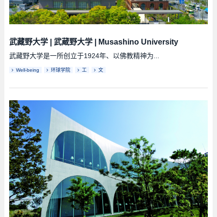
武藏野大学
|
武蔵野大学
|
Musashino University
武藏野大学是一所创立于1924年、以佛教精神为...
Well-being
环球学院
工
文