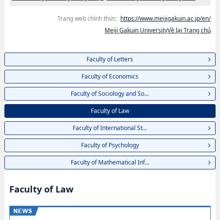
Trang web chính thức:
https://www.meijigakuin.ac.jp/en/
Meiji Gakuin UniversityVề lại Trang chủ
Faculty of Letters
Faculty of Economics
Faculty of Sociology and So...
Faculty of Law
Faculty of International St...
Faculty of Psychology
Faculty of Mathematical Inf...
Faculty of Law