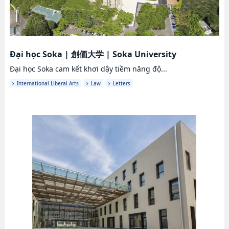
Đại học Soka
|
創価大学
|
Soka University
Đại học Soka cam kết khơi dậy tiềm năng độ...
International Liberal Arts
Law
Letters