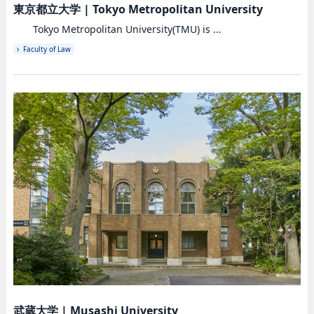
東京都立大学
|
Tokyo Metropolitan University
Tokyo Metropolitan University(TMU) is ...
Faculty of Law
武蔵大学
|
Musashi University