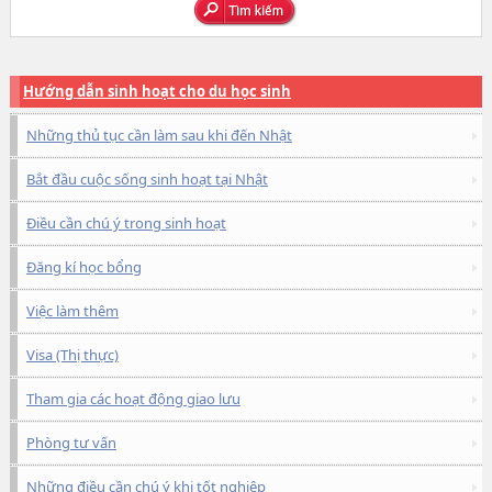
Hướng dẫn sinh hoạt cho du học sinh
Những thủ tục cần làm sau khi đến Nhật
Bắt đầu cuộc sống sinh hoạt tại Nhật
Điều cần chú ý trong sinh hoạt
Đăng kí học bổng
Việc làm thêm
Visa (Thị thực)
Tham gia các hoạt động giao lưu
Phòng tư vấn
Những điều cần chú ý khi tốt nghiệp