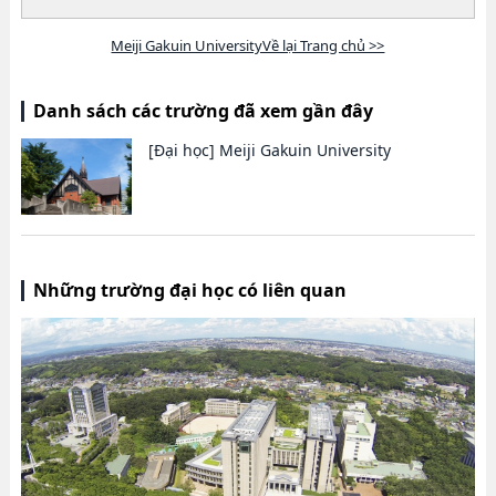
Meiji Gakuin UniversityVề lại Trang chủ >>
Danh sách các trường đã xem gần đây
[Đại học]
Meiji Gakuin University
Những trường đại học có liên quan