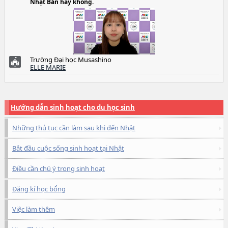
Nhật Bản hay không.
Trường Đại học Musashino
ELLE MARIE
Hướng dẫn sinh hoạt cho du học sinh
Những thủ tục cần làm sau khi đến Nhật
Bắt đầu cuộc sống sinh hoạt tại Nhật
Điều cần chú ý trong sinh hoạt
Đăng kí học bổng
Việc làm thêm