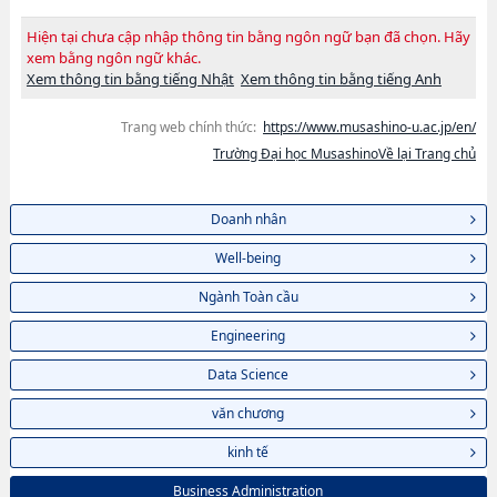
Hiện tại chưa cập nhập thông tin bằng ngôn ngữ bạn đã chọn. Hãy
xem bằng ngôn ngữ khác.
Xem thông tin bằng tiếng Nhật
Xem thông tin bằng tiếng Anh
Trang web chính thức:
https://www.musashino-u.ac.jp/en/
Trường Đại học MusashinoVề lại Trang chủ
Doanh nhân
Well-being
Ngành Toàn cầu
Engineering
Data Science
văn chương
kinh tế
Business Administration