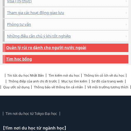
Visa (Thị thực)
Tham gia các hoạt động giao lưu
Phòng tư vấn
Những điều cần chú ý khi tốt nghiệp
Quản lý rủi ro dành cho người nước ngoài
Tìm học bổng
Tin tức du học Nhật Bản
Tìm kiếm nơi du học
Thông tin có ích về du học
Thông điệp của anh chị đi trước
Mục lục tìm kiếm
Sơ đồ của trang web
Quy ước sử dụng
Thông báo về thông tin cá nhân
Về môi trường tương thích
Tìm nơi du học từ Tokyo Đại học
【Tìm nơi du học từ ngành học】