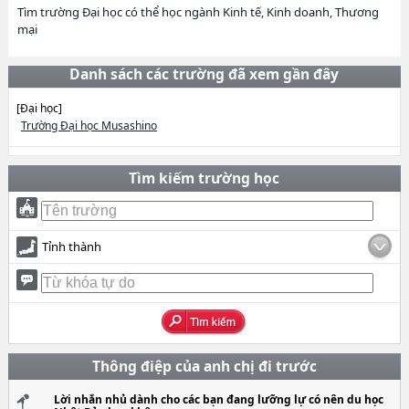
Tìm trường Đại học có thể học ngành Kinh tế, Kinh doanh, Thương
mại
Danh sách các trường đã xem gần đây
[Đại học]
Trường Đại học Musashino
Tìm kiếm trường học
Tỉnh thành
Thông điệp của anh chị đi trước
Lời nhắn nhủ dành cho các bạn đang lưỡng lự có nên du học