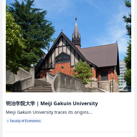
明治学院大学
|
Meiji Gakuin University
Meiji Gakuin University traces its origins...
Faculty of Economics