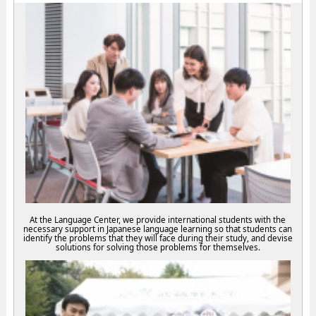
At the Language Center, we provide international students with the
necessary support in Japanese language learning so that students can
identify the problems that they will face during their study, and devise
solutions for solving those problems for themselves.