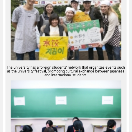
The university has a foreign students’ network that organizes events such
as the university festival, promoting cultural exchange between Japanese
and international students.