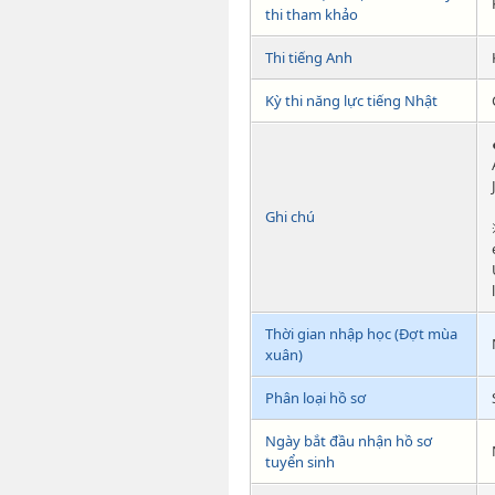
thi tham khảo
Thi tiếng Anh
Kỳ thi năng lực tiếng Nhật
Ghi chú
Thời gian nhập học (Đợt mùa
xuân)
Phân loại hồ sơ
Ngày bắt đầu nhận hồ sơ
tuyển sinh