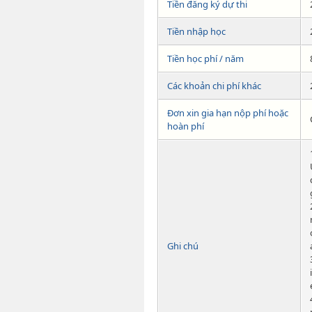
Tiền đăng ký dự thi
Tiền nhập học
Tiền học phí / năm
Các khoản chi phí khác
Đơn xin gia hạn nộp phí hoặc
hoàn phí
Ghi chú