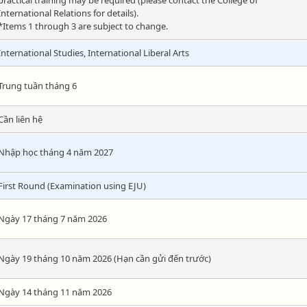
practical training may be required (please contact the College of
International Relations for details).
*Items 1 through 3 are subject to change.
International Studies, International Liberal Arts
Trung tuần tháng 6
Cần liên hệ
Nhập học tháng 4 năm 2027
First Round (Examination using EJU)
Ngày 17 tháng 7 năm 2026
Ngày 19 tháng 10 năm 2026 (Hạn cần gửi đến trước)
Ngày 14 tháng 11 năm 2026