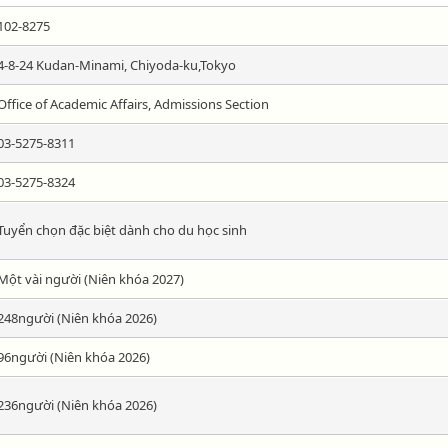
102-8275
4-8-24 Kudan-Minami, Chiyoda-ku,Tokyo
Office of Academic Affairs, Admissions Section
03-5275-8311
03-5275-8324
Tuyển chọn đặc biệt dành cho du học sinh
Một vài người (Niên khóa 2027)
248người (Niên khóa 2026)
96người (Niên khóa 2026)
236người (Niên khóa 2026)