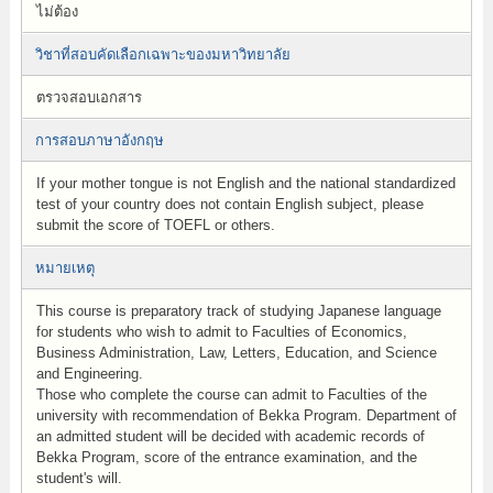
ไม่ต้อง
วิชาที่สอบคัดเลือกเฉพาะของมหาวิทยาลัย
ตรวจสอบเอกสาร
การสอบภาษาอังกฤษ
If your mother tongue is not English and the national standardized
test of your country does not contain English subject, please
submit the score of TOEFL or others.
หมายเหตุ
This course is preparatory track of studying Japanese language
for students who wish to admit to Faculties of Economics,
Business Administration, Law, Letters, Education, and Science
and Engineering.
Those who complete the course can admit to Faculties of the
university with recommendation of Bekka Program. Department of
an admitted student will be decided with academic records of
Bekka Program, score of the entrance examination, and the
student's will.