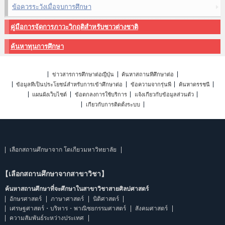
ข้อควรระวังเมื่อจบการศึกษา
คู่มือการจัดการภาวะวิกฤติสำหรับชาวต่างชาติ
ค้นหาทุนการศึกษา
ข่าวสารการศึกษาต่อญี่ปุ่น
ค้นหาสถานที่ศึกษาต่อ
ข้อมูลที่เป็นประโยชน์สำหรับการเข้าศึกษาต่อ
ข้อความจากรุ่นพี่
ค้นหาดรรชนี
แผนผังเว็บไซต์
ข้อตกลงการใช้บริการ
แจ้งเกี่ยวกับข้อมูลส่วนตัว
เกี่ยวกับการติดตั้งระบบ
เลือกสถานศึกษาจาก โตเกียวมหาวิทยาลัย
【เลือกสถานศึกษาจากสาขาวิชา】
ค้นหาสถานศึกษาที่จะศึกษาในสาขาวิชาสายศิลปศาสตร์
อักษรศาสตร์
ภาษาศาสตร์
นิติศาสตร์
เศรษฐศาสตร์・บริหาร・พาณิชยกรรมศาสตร์
สังคมศาสตร์
ความสัมพันธ์ระหว่างประเทศ