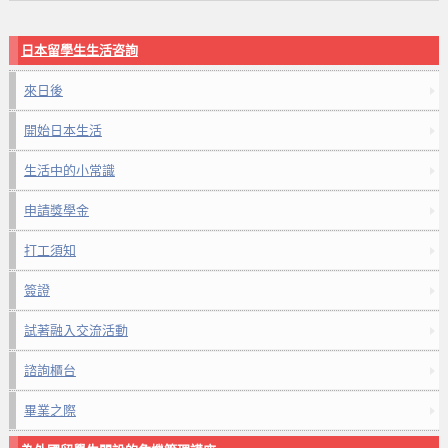
日本留學生生活咨詢
來日後
開始日本生活
生活中的小常識
申請獎學金
打工須知
簽證
試著融入交流活動
諮詢櫃台
畢業之際