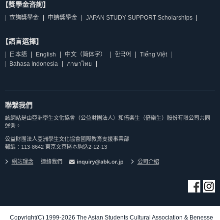
【獎學金咨詢】
查詢獎學金
申請獎學金
JAPAN STUDY SUPPORT Scholarships
【語言選擇】
日本語
English
中文（简体字）
한국어
Tiếng Việt
Bahasa Indonesia
ภาษาไทย
聯繫我們
該網站是由亞洲學生文化協會（公益財團法人）和倍楽生（倍樂生）股份有限公司共同
運營。
公益財團法人亞洲學生文化協會國際教育支援事業部
郵編：113-8642 東京文京區本駒込2-12-13
網站理念
連絡我們
公司介紹
Copyright(C) 1999-2026 The Asian Students Cultural Association & Benesse