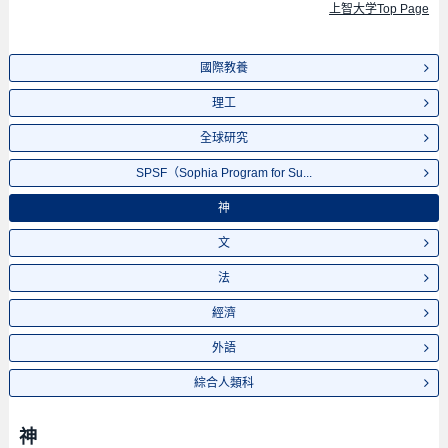
上智大学Top Page
國際教養
理工
全球研究
SPSF（Sophia Program for Su...
神
文
法
經濟
外語
綜合人類科
神