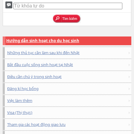
Hướng dẫn sinh hoạt cho du học sinh
Những thủ tục cần làm sau khi đến Nhật
Bắt đầu cuộc sống sinh hoạt tại Nhật
Điều cần chú ý trong sinh hoạt
Đăng kí học bổng
Việc làm thêm
Visa (Thị thực)
Tham gia các hoạt động giao lưu