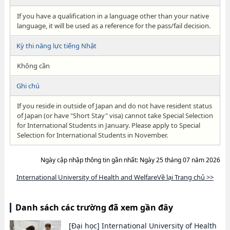
If you have a qualification in a language other than your native
language, it will be used as a reference for the pass/fail decision.
Kỳ thi năng lực tiếng Nhật
Không cần
Ghi chú
If you reside in outside of Japan and do not have resident status
of Japan (or have "Short Stay" visa) cannot take Special Selection
for International Students in January. Please apply to Special
Selection for International Students in November.
Ngày cập nhập thông tin gần nhất: Ngày 25 tháng 07 năm 2026
International University of Health and WelfareVề lại Trang chủ >>
Danh sách các trường đã xem gần đây
[Đại học]
International University of Health