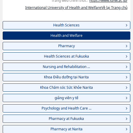
Trang web chính thức:
https://www.iuhw.ac.jp/
International University of Health and WelfareVề lại Trang chủ
Health Sciences
Health and Welfare
Pharmacy
Health Sciences at Fukuoka
Nursing and Rehabilitation ...
Khoa Điều dưỡng tại Narita
Khoa Chăm sóc Sức khỏe Narita
giảng viên y tế
Psychology and Health Care ...
Pharmacy at Fukuoka
Pharmacy at Narita