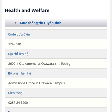
Health and Welfare
Mục thông tin tuyển sinh
Code bưu điện
324-8501
Địa chỉ liên hệ
2600-1 Kitakanemaru, Otawara-shi, Tochigi
Bộ phận liên hệ
Admissions Office in Otawara Campus
Điện thoại
0287-24-3200