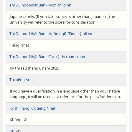
Thi Du học Nhật Bản - Môn chỉ định
Japanese only. (If you take subjects other than Japanese, the
university will refer to the score for consideration.)
Thi Du học Nhật Bản - Ngôn ngữ đăng ký hồ sơ
Tiếng Nhật
Thi Du học Nhật Bản - Các kỳ thi tham khảo
Kỳ thi sau tháng 6 năm 2025
Thi tiếng Anh
If you have a qualification in a language other than your native
language, it will be used as a reference for the pass/fail decision.
Kỳ thi năng lực tiếng Nhật
Không cần
Ghi chú