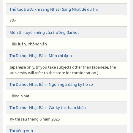
Thủ tục trước khi sang Nhật - Sang Nhật để dự thi
Cần
Môn thi tuyển riêng của trường đại học
Tiểu luận, Phỏng vấn
Thi Du học Nhật Bản - Môn chỉ định
Japanese only. (If you take subjects other than Japanese, the
university will refer to the score for consideration.)
Thi Du học Nhật Bản - Ngôn ngữ đăng ký hồ sơ
Tiếng Nhật
Thi Du học Nhật Bản - Các kỳ thi tham khảo
Kỳ thi sau tháng 6 năm 2025
Thi tiếng Anh