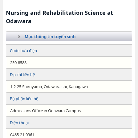
Nursing and Rehabilitation Science at
Odawara
Mục thông tin tuyển sinh
Code bưu điện
250-8588
Địa chỉ liên hệ
1-2-25 Shiroyama, Odawara-shi, Kanagawa
Bộ phận liên hệ
Admissions Office in Odawara Campus
Điện thoại
0465-21-0361