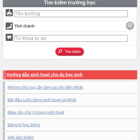
Tìm kiếm trường học
Tỉnh thành
Hướng dẫn sinh hoạt cho du học sinh
Những thủ tục cần làm sau khi đến Nhật
Bắt đầu cuộc sống sinh hoạt tại Nhật
Điều cần chú ý trong sinh hoạt
Đăng kí học bổng
Việc làm thêm