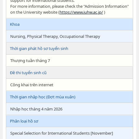
support for international students.
For more information, please check the "Admission Information"
on the University website (
https://www.iuhw.ac.jp/
)
Khoa
Nursing, Physical Therapy, Occupational Therapy
Thời gian phát hồ sơ tuyển sinh
Thượng tuần tháng 7
Đề thi tuyển sinh cũ
Công khai trên internet
Thời gian nhập học (Đợt mùa xuân)
Nhập học tháng 4 năm 2026
Phân loại hồ sơ
Special Selection for International Students [November]