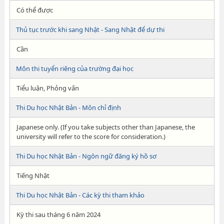
Có thể được
Thủ tục trước khi sang Nhật - Sang Nhật để dự thi
Cần
Môn thi tuyển riêng của trường đại học
Tiểu luận, Phỏng vấn
Thi Du học Nhật Bản - Môn chỉ định
Japanese only. (If you take subjects other than Japanese, the
university will refer to the score for consideration.)
Thi Du học Nhật Bản - Ngôn ngữ đăng ký hồ sơ
Tiếng Nhật
Thi Du học Nhật Bản - Các kỳ thi tham khảo
Kỳ thi sau tháng 6 năm 2024