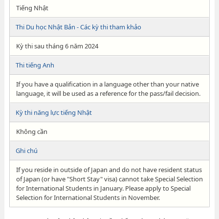
Tiếng Nhật
Thi Du học Nhật Bản - Các kỳ thi tham khảo
Kỳ thi sau tháng 6 năm 2024
Thi tiếng Anh
If you have a qualification in a language other than your native
language, it will be used as a reference for the pass/fail decision.
Kỳ thi năng lực tiếng Nhật
Không cần
Ghi chú
If you reside in outside of Japan and do not have resident status
of Japan (or have "Short Stay" visa) cannot take Special Selection
for International Students in January. Please apply to Special
Selection for International Students in November.