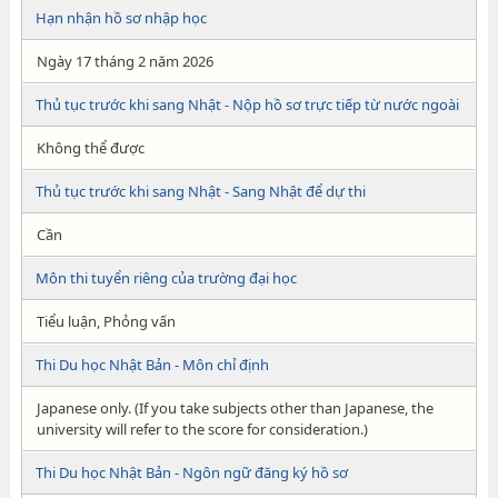
Hạn nhận hồ sơ nhập học
Ngày 17 tháng 2 năm 2026
Thủ tục trước khi sang Nhật - Nộp hồ sơ trực tiếp từ nước ngoài
Không thể được
Thủ tục trước khi sang Nhật - Sang Nhật để dự thi
Cần
Môn thi tuyển riêng của trường đại học
Tiểu luận, Phỏng vấn
Thi Du học Nhật Bản - Môn chỉ định
Japanese only. (If you take subjects other than Japanese, the
university will refer to the score for consideration.)
Thi Du học Nhật Bản - Ngôn ngữ đăng ký hồ sơ