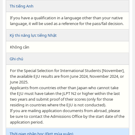
Thi tiếng Anh
If you have a qualification in a language other than your native
language, it will be used as a reference for the pass/fail decision.
Kỳ thi năng lực tiếng Nhật
Không cần
Ghi chú
For the Special Selection for International Students [November],
the available EJU results are from June 2024, November 2024, or
June 2025.
Applicants from countries other than Japan who cannot take
the EJU must have taken the JLPT N2 or higher within the last
two years and submit proof of their scores (only for those
residing in countries where the EJU is not conducted).
If you are mailing application documents from abroad, please
be sure to contact the Admissions Office by the start date of the
application period.
Thời gian nhập học (Đợt mùa xuân)