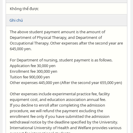
Không thể được
Ghi chú
The above student payment amount is the amount of
Department of Physical Therapy, and Department of
Occupational Therapy. Other expenses after the second year are
645,000 yen.
For Department of nursing, student payment is as follows.
Application fee 30,000 yen
Enrollment fee 300,000 yen
Tuition fee 900,000 yen
Other expenses 445,000 yen (After the second year 655,000 yen)
Other expenses include experimental practice fee, facility
equipment cost, and education association annual fee.
If you decline to enroll after completing the admission
procedure, we will refund the payment excluding the
enrollment fee only if you have submitted the admission
withdrawal notice by the deadline specified by the University.
International University of Health and Welfare provides various