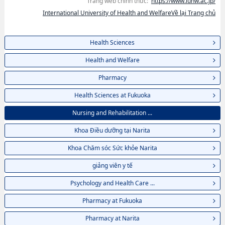
Trang web chính thức:
https://www.iuhw.ac.jp/
International University of Health and WelfareVề lại Trang chủ
Health Sciences
Health and Welfare
Pharmacy
Health Sciences at Fukuoka
Nursing and Rehabilitation ...
Khoa Điều dưỡng tại Narita
Khoa Chăm sóc Sức khỏe Narita
giảng viên y tế
Psychology and Health Care ...
Pharmacy at Fukuoka
Pharmacy at Narita