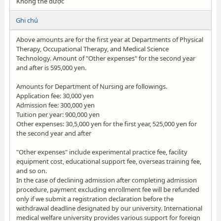
Không thể được
Ghi chú
Above amounts are for the first year at Departments of Physical
Therapy, Occupational Therapy, and Medical Science
Technology. Amount of "Other expenses" for the second year
and after is 595,000 yen.
Amounts for Department of Nursing are followings.
Application fee: 30,000 yen
Admission fee: 300,000 yen
Tuition per year: 900,000 yen
Other expenses: 30,5,000 yen for the first year, 525,000 yen for
the second year and after
"Other expenses" include experimental practice fee, facility
equipment cost, educational support fee, overseas training fee,
and so on.
In the case of declining admission after completing admission
procedure, payment excluding enrollment fee will be refunded
only if we submit a registration declaration before the
withdrawal deadline designated by our university. International
medical welfare university provides various support for foreign