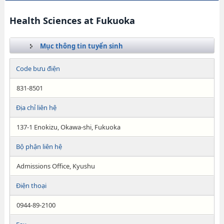
Health Sciences at Fukuoka
Mục thông tin tuyển sinh
Code bưu điện
831-8501
Địa chỉ liên hệ
137-1 Enokizu, Okawa-shi, Fukuoka
Bộ phận liên hệ
Admissions Office, Kyushu
Điện thoại
0944-89-2100