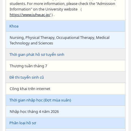
students. For more information, please check the "Admission
Information" on the University website （
https://www.iuhw.ac.jp/
) .
Khoa
Nursing, Physical Therapy, Occupational Therapy, Medical
Technology and Sciences
Thời gian phát hồ sơ tuyển sinh
Thượng tuần tháng 7
Đề thi tuyển sinh cũ
Công khai trên internet
Thời gian nhập học (Đợt mùa xuân)
Nhập học tháng 4 năm 2026
Phân loại hồ sơ