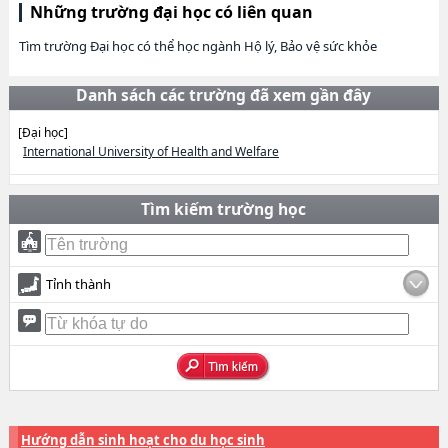
Những trường đại học có liên quan
Tìm trường Đại học có thể học ngành Hộ lý, Bảo vệ sức khỏe
Danh sách các trường đã xem gần đây
[Đại học]
International University of Health and Welfare
Tìm kiếm trường học
Tỉnh thành
Hướng dẫn sinh hoạt cho du học sinh