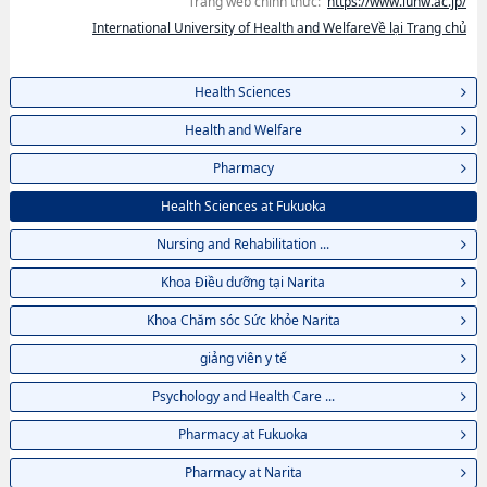
Trang web chính thức:
https://www.iuhw.ac.jp/
International University of Health and WelfareVề lại Trang chủ
Health Sciences
Health and Welfare
Pharmacy
Health Sciences at Fukuoka
Nursing and Rehabilitation ...
Khoa Điều dưỡng tại Narita
Khoa Chăm sóc Sức khỏe Narita
giảng viên y tế
Psychology and Health Care ...
Pharmacy at Fukuoka
Pharmacy at Narita