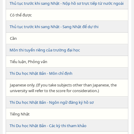
Thủ tục trước khi sang Nhật - Nộp hồ sơ trực tiếp từ nước ngoài
Có thể được
Thủ tục trước khi sang Nhật - Sang Nhật để dự thi
Cần
Môn thi tuyển riêng của trường đại học
Tiểu luận, Phỏng vấn
Thi Du học Nhật Bản - Môn chỉ định
Japanese only. (If you take subjects other than Japanese, the
university will refer to the score for consideration.)
Thi Du học Nhật Bản - Ngôn ngữ đăng ký hồ sơ
Tiếng Nhật
Thi Du học Nhật Bản - Các kỳ thi tham khảo