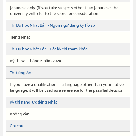
Japanese only. (If you take subjects other than Japanese, the
university will refer to the score for consideration.)
Thi Du học Nhật Bản - Ngôn ngữ đăng ký hồ sơ
Tiếng Nhật
Thi Du học Nhật Bản - Các kỳ thi tham khảo
Kỳ thi sau tháng 6 năm 2024
Thi tiếng Anh
If you have a qualification in a language other than your native
language, it will be used as a reference for the pass/fail decision.
Kỳ thi năng lực tiếng Nhật
Không cần
Ghi chú