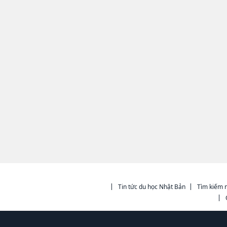
Tin tức du học Nhật Bản
Tìm kiếm n