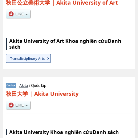
秋田公立美術大学
|
Akita University of Art
Akita University of Art Khoa nghiên cứuDanh
sách
Transdisciplinary Arts
Akita
/ Quốc lập
秋田大学
|
Akita University
Akita University Khoa nghiên cứuDanh sách