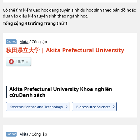
Có thể tìm kiếm Cao học đang tuyển sinh du học sinh theo bản đồ hoặc
dựa vào điều kiện tuyển sinh theo ngành học.
Tổng cộng 4 trường Trang thứ 1
Akita
/ Công lập
秋田県立大学
|
Akita Prefectural University
Akita Prefectural University Khoa nghiên
cứuDanh sách
Systems Science and Technology
Bioresource Sciences
Akita
/ Công lập