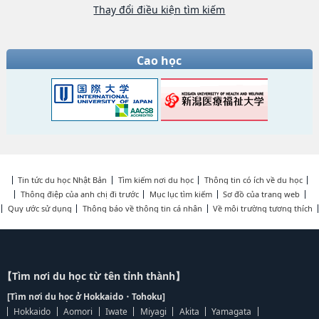
Thay đổi điều kiện tìm kiếm
Cao học
Tin tức du học Nhật Bản
Tìm kiếm nơi du học
Thông tin có ích về du học
Thông điệp của anh chị đi trước
Mục lục tìm kiếm
Sơ đồ của trang web
Quy ước sử dụng
Thông báo về thông tin cá nhân
Về môi trường tương thích
【Tìm nơi du học từ tên tỉnh thành】
[Tìm nơi du học ở Hokkaido・Tohoku]
Hokkaido
Aomori
Iwate
Miyagi
Akita
Yamagata