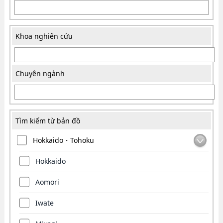
Khoa nghiên cứu
Chuyên ngành
Tìm kiếm từ bản đồ
Hokkaido・Tohoku
Hokkaido
Aomori
Iwate