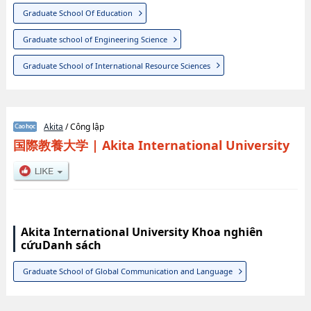
Graduate School Of Education
Graduate school of Engineering Science
Graduate School of International Resource Sciences
Akita
/ Công lập
国際教養大学
|
Akita International University
Akita International University Khoa nghiên
cứuDanh sách
Graduate School of Global Communication and Language