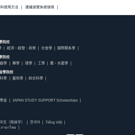
資料使用方法
建議瀏覽系統環境
學院校
學
經濟、經營、商學
社會學
國際關系學
學院校
齒學
藥學
理學
工學
農、水產學
留學院校
科學
藝術學
綜合科學
學金
JAPAN STUDY SUPPORT Scholarships
中文（简体字）
한국어
Tiếng Việt
ภาษาไทย