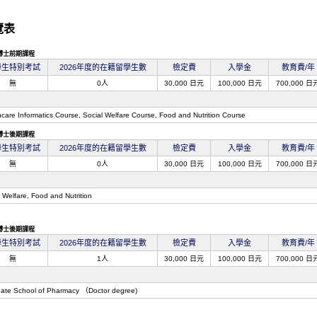
覽表
博士前期課程
學生特別考試
2026年度的在籍留學生數
檢定費
入學金
教育費/年
無
0人
30,000 日元
100,000 日元
700,000 日
hcare Informatics Course, Social Welfare Course, Food and Nutrition Course
博士後期課程
學生特別考試
2026年度的在籍留學生數
檢定費
入學金
教育費/年
無
0人
30,000 日元
100,000 日元
700,000 日
 Welfare, Food and Nutrition
博士後期課程
學生特別考試
2026年度的在籍留學生數
檢定費
入學金
教育費/年
無
1人
30,000 日元
100,000 日元
700,000 日
ate School of Pharmacy （Doctor degree)