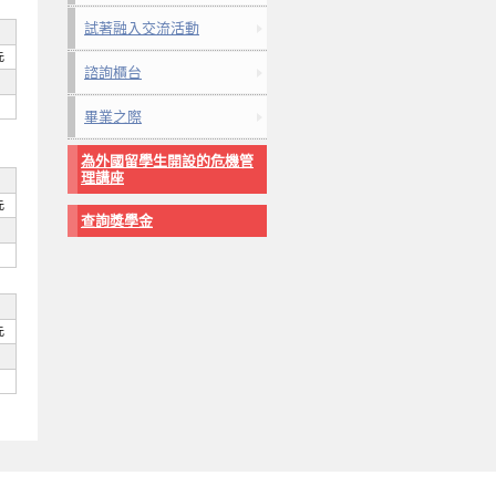
試著融入交流活動
元
諮詢櫃台
畢業之際
為外國留學生開設的危機管
理講座
元
查詢獎學金
元