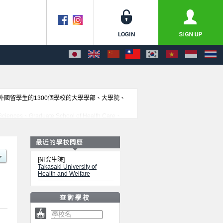
收外國留學生的1300個學校的大學學部、大學院、
ces、Graduate School of Health Care、
國留學生是必要之訊息都刊載於此，請務必查閱及利用此網
[研究生院]
Takasaki University of
Health and Welfare