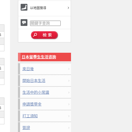
以地圖搜尋
元
日本留學生生活咨詢
元
來日後
開始日本生活
生活中的小常識
申請獎學金
元
打工須知
簽證