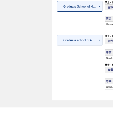
碩士・
Graduate School of Health Care
留
專業
Maste
碩士・
Graduate school of Agriculture
留
專業
Gradu
博士・
留
專業
Gradu