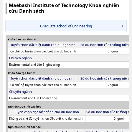
Maebashi Institute of Technology Khoa nghiên
cứu Danh sách
Graduate school of Engineering
Khóa đào tạo Thạc sĩ
Tuyển chọn đặc biệt dành cho du học sinh
Số du học sinh của trường niên 
Có chế độ tuyển chọn đăc biệt cho du học sinh
3người
Chuyên ngành
Environmental and Life Engineering
Khóa đào tạo Tiến sĩ
Tuyển chọn đặc biệt dành cho du học sinh
Số du học sinh của trường niên 
Có chế độ tuyển chọn đăc biệt cho du học sinh
2người
Chuyên ngành
Environment and Life Engineering
Nghiên cứu sinh cao học
Tuyển chọn đặc biệt dành cho du học sinh
Số du học sinh của trường ni
Không có chế độ tuyển chọn đăc biệt cho du học sinh
0người
Nghiên cứu sinh đại học