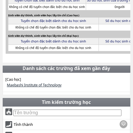
Tuyển chọn đặc biệt dành cho du học sinh
Số du học sinh của trường ni
Không có chế độ tuyển chọn đăc biệt cho du học sinh
0người
Sinh viên dự thính, sinh viên học lấy tín chỉ (Cao học)
Tuyển chọn đặc biệt dành cho du học sinh
Số du học sinh c
Không có chế độ tuyển chọn đăc biệt cho du học sinh
Sinh viên dự thính, sinh viên học lấy tín chỉ (Đại học)
Tuyển chọn đặc biệt dành cho du học sinh
Số du học sinh c
Không có chế độ tuyển chọn đăc biệt cho du học sinh
Danh sách các trường đã xem gần đây
[Cao học]
Maebashi Institute of Technology
Tìm kiếm trường học
Tỉnh thành