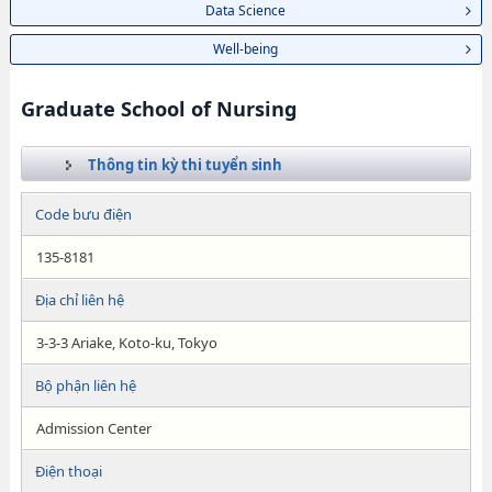
Data Science
Well-being
Graduate School of Nursing
Thông tin kỳ thi tuyển sinh
Code bưu điện
135-8181
Địa chỉ liên hệ
3-3-3 Ariake, Koto-ku, Tokyo
Bộ phận liên hệ
Admission Center
Điện thoại