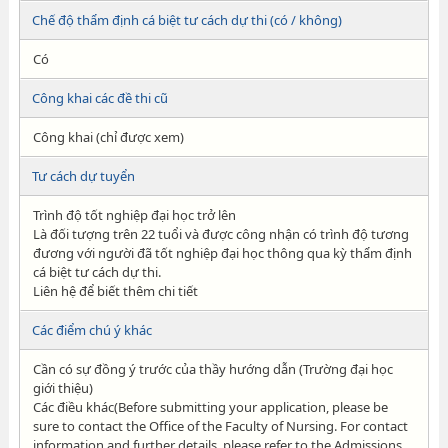
Chế độ thẩm định cá biệt tư cách dự thi (có / không)
Có
Công khai các đề thi cũ
Công khai (chỉ được xem)
Tư cách dự tuyển
Trình độ tốt nghiệp đại học trở lên
Là đối tượng trên 22 tuổi và được công nhận có trình độ tương
đương với người đã tốt nghiệp đại học thông qua kỳ thẩm định
cá biệt tư cách dự thi.
Liên hệ để biết thêm chi tiết
Các điểm chú ý khác
Cần có sự đồng ý trước của thầy hướng dẫn (Trường đại học
giới thiệu)
Các điều khác(Before submitting your application, please be
sure to contact the Office of the Faculty of Nursing. For contact
information and further details, please refer to the Admissions