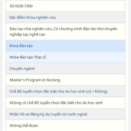
03-5530-7300
Đặc điểm khoa nghiên cứu
Đào tạo nhà nghiên cứu, Có chương trình đào tào thợ chuyên
nghiệp tay nghề cao
Khoá đào tạo
Khóa đào tạo Thạc sĩ
Chuyên ngành
Master's Program in Nursing
Chế độ tuyển chọn đăc biệt cho du học sinh (có / không)
Không có chế độ tuyển chọn đăc biệt cho du học sinh
Nhận hồ sơ đăng ký dự tuyển từ nước ngoài
Không thể được