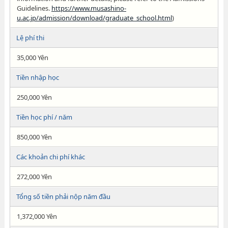
Guidelines.
https://www.musashino-
u.ac.jp/admission/download/graduate_school.html
)
Lệ phí thi
35,000 Yên
Tiền nhập học
250,000 Yên
Tiền học phí / năm
850,000 Yên
Các khoản chi phí khác
272,000 Yên
Tổng số tiền phải nộp năm đầu
1,372,000 Yên