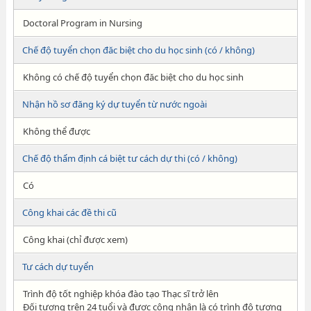
Doctoral Program in Nursing
Chế độ tuyển chọn đăc biệt cho du học sinh (có / không)
Không có chế độ tuyển chọn đăc biệt cho du học sinh
Nhận hồ sơ đăng ký dự tuyển từ nước ngoài
Không thể được
Chế độ thẩm định cá biệt tư cách dự thi (có / không)
Có
Công khai các đề thi cũ
Công khai (chỉ được xem)
Tư cách dự tuyển
Trình độ tốt nghiệp khóa đào tạo Thạc sĩ trở lên
Đối tượng trên 24 tuổi và được công nhận là có trình độ tương