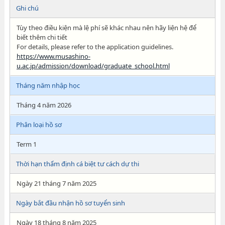
Ghi chú
Tùy theo điều kiện mà lệ phí sẽ khác nhau nên hãy liện hệ để
biết thêm chi tiết
For details, please refer to the application guidelines.
https://www.musashino-
u.ac.jp/admission/download/graduate_school.html
Tháng năm nhập học
Tháng 4 năm 2026
Phân loại hồ sơ
Term 1
Thời hạn thẩm định cá biệt tư cách dự thi
Ngày 21 tháng 7 năm 2025
Ngày bắt đầu nhận hồ sơ tuyển sinh
Ngày 18 tháng 8 năm 2025