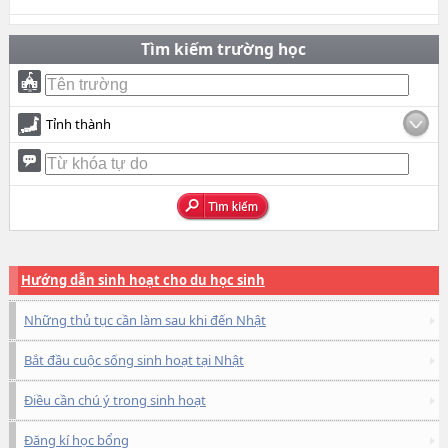
Tìm kiếm trường học
Tỉnh thành
Hướng dẫn sinh hoạt cho du học sinh
Những thủ tục cần làm sau khi đến Nhật
Bắt đầu cuộc sống sinh hoạt tại Nhật
Điều cần chú ý trong sinh hoạt
Đăng kí học bổng