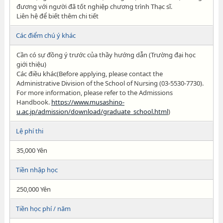
đương với người đã tốt nghiệp chương trình Thạc sĩ.
Liên hệ để biết thêm chi tiết
Các điểm chú ý khác
Cần có sự đồng ý trước của thầy hướng dẫn (Trường đại học
giới thiệu)
Các điều khác(Before applying, please contact the
Administrative Division of the School of Nursing (03-5530-7730).
For more information, please refer to the Admissions
Handbook.
https://www.musashino-
u.ac.jp/admission/download/graduate_school.html
)
Lệ phí thi
35,000 Yên
Tiền nhập học
250,000 Yên
Tiền học phí / năm