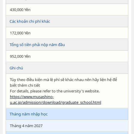
430,000 Yên
Các khoản chi phí khác
172,000 Yên
Tổng số tiền phải nộp năm đầu
952,000 Yên
Ghi chú
Tùy theo điều kiện mà lệ phí sẽ khác nhau nên hãy liện hệ để
biết thêm chi tiết
For details, please refer to the university's website.
https://www.musashino-
u.ac.jp/admission/download/graduate_school.html
Tháng năm nhập học
Tháng 4 năm 2027