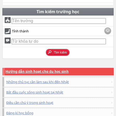
Tìm kiếm trường học
Tỉnh thành
Hướng dẫn sinh hoạt cho du học sinh
Những thủ tục cần làm sau khi đến Nhật
Bắt đầu cuộc sống sinh hoạt tại Nhật
Điều cần chú ý trong sinh hoạt
Đăng kí học bổng