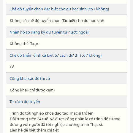
Chế độ tuyển chọn đăc biệt cho du học sinh (có / không)
Không có chế độ tuyển chọn đăc biệt cho du học sinh
Nhận hồ sơ đăng ký dự tuyển từ nước ngoài
Không thể được
Chế độ thẩm định cá biệt tư cách dự thi (có / không)
Có
Công khai các đề thi cũ
Công khai (chỉ được xem)
Tư cách dự tuyển
Trình độ tốt nghiệp khóa đào tạo Thạc sĩ trở lên
Đối tượng trên 24 tuổi và được công nhận là có trình độ tương
đương với người đã tốt nghiệp chương trình Thạc sĩ.
Liên hệ để biết thêm chi tiết