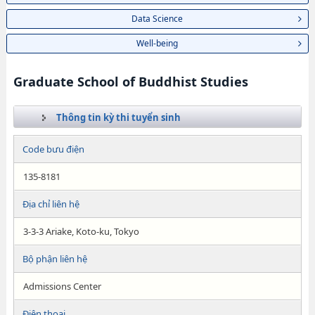
Data Science
Well-being
Graduate School of Buddhist Studies
Thông tin kỳ thi tuyển sinh
Code bưu điện
135-8181
Địa chỉ liên hệ
3-3-3 Ariake, Koto-ku, Tokyo
Bộ phận liên hệ
Admissions Center
Điện thoại