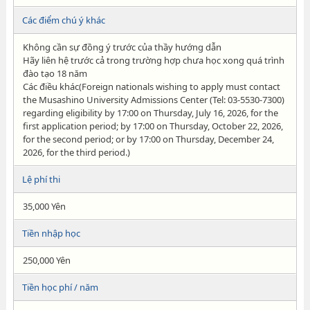
Các điểm chú ý khác
Không cần sự đồng ý trước của thầy hướng dẫn
Hãy liên hệ trước cả trong trường hợp chưa học xong quá trình
đào tạo 18 năm
Các điều khác(Foreign nationals wishing to apply must contact
the Musashino University Admissions Center (Tel: 03-5530-7300)
regarding eligibility by 17:00 on Thursday, July 16, 2026, for the
first application period; by 17:00 on Thursday, October 22, 2026,
for the second period; or by 17:00 on Thursday, December 24,
2026, for the third period.)
Lệ phí thi
35,000 Yên
Tiền nhập học
250,000 Yên
Tiền học phí / năm