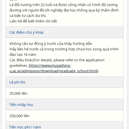
Là đối tượng trên 22 tuổi và được công nhận có trình độ tương
đương với người đã tốt nghiệp đại học thông qua kỳ thẩm định
cá biệt tư cách dự thi.
Liên hệ để biết thêm chi tiết
Các điểm chú ý khác
Không cần sự đồng ý trước của thầy hướng dẫn
Hãy liên hệ trước cả trong trường hợp chưa học xong quá trình
đào tạo 16 năm
Các điều khác(For details, please refer to the application
guidelines.
https://www.musashino-
u.ac.jp/admission/download/graduate_school.html
)
Lệ phí thi
35,000 Yên
Tiền nhập học
250,000 Yên
Tiền học phí / năm