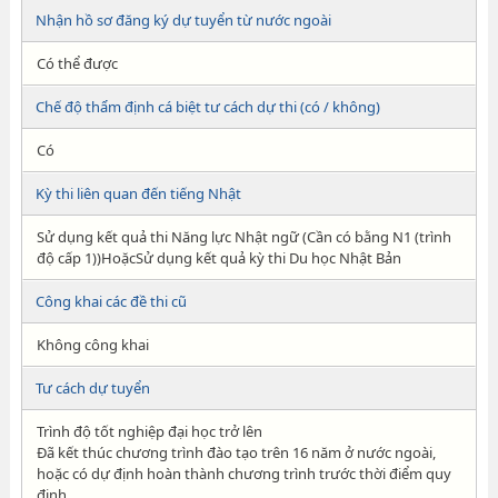
Nhận hồ sơ đăng ký dự tuyển từ nước ngoài
Có thể được
Chế độ thẩm định cá biệt tư cách dự thi (có / không)
Có
Kỳ thi liên quan đến tiếng Nhật
Sử dụng kết quả thi Năng lực Nhật ngữ (Cần có bằng N1 (trình
độ cấp 1))HoặcSử dụng kết quả kỳ thi Du học Nhật Bản
Công khai các đề thi cũ
Không công khai
Tư cách dự tuyển
Trình độ tốt nghiệp đại học trở lên
Đã kết thúc chương trình đào tạo trên 16 năm ở nước ngoài,
hoặc có dự định hoàn thành chương trình trước thời điểm quy
định