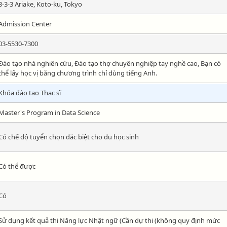
3-3-3 Ariake, Koto-ku, Tokyo
Admission Center
03-5530-7300
Đào tạo nhà nghiên cứu, Đào tạo thợ chuyên nghiệp tay nghề cao, Bạn có
thể lấy học vị bằng chương trình chỉ dùng tiếng Anh.
Khóa đào tạo Thạc sĩ
Master's Program in Data Science
Có chế độ tuyển chọn đăc biệt cho du học sinh
Có thể được
Có
Sử dụng kết quả thi Năng lực Nhật ngữ (Cần dự thi (không quy định mức