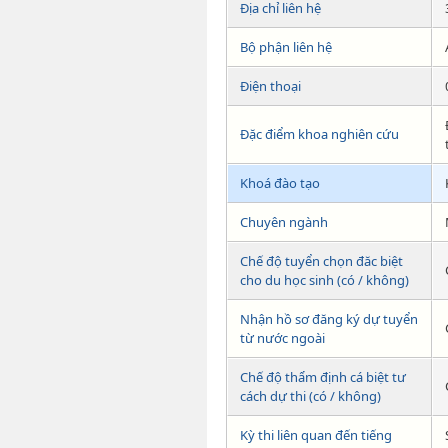
Địa chỉ liên hệ
Bộ phận liên hệ
Điện thoại
Đặc điểm khoa nghiên cứu
Khoá đào tạo
Chuyên ngành
Chế độ tuyển chọn đăc biệt
cho du học sinh (có / không)
Nhận hồ sơ đăng ký dự tuyển
từ nước ngoài
Chế độ thẩm định cá biệt tư
cách dự thi (có / không)
Kỳ thi liên quan đến tiếng