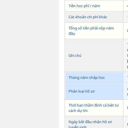
Tiền học phí / năm
Các khoản chi phí khác
Tổng số tiền phải nộp năm
đầu
Ghi chú
Tháng năm nhập học
Phân loại hồ sơ
Thời hạn thẩm định cá biệt tư
cách dự thi
Ngày bắt đầu nhận hồ sơ
tuyển sinh