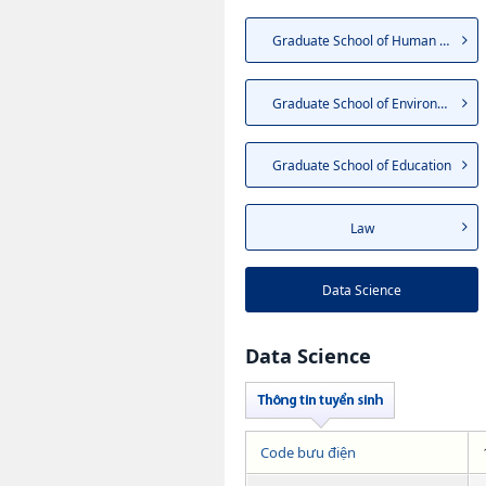
Graduate School of Human and ...
Graduate School of Environmen...
Graduate School of Education
Law
Data Science
Data Science
Code bưu điện