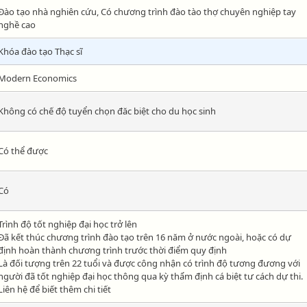
Đào tạo nhà nghiên cứu, Có chương trình đào tào thợ chuyên nghiệp tay
nghề cao
Khóa đào tạo Thạc sĩ
Modern Economics
Không có chế độ tuyển chọn đăc biệt cho du học sinh
Có thể được
Có
Trình độ tốt nghiệp đại học trở lên
Đã kết thúc chương trình đào tạo trên 16 năm ở nước ngoài, hoặc có dự
định hoàn thành chương trình trước thời điểm quy định
Là đối tượng trên 22 tuổi và được công nhận có trình độ tương đương với
người đã tốt nghiệp đại học thông qua kỳ thẩm định cá biệt tư cách dự thi.
Liên hệ để biết thêm chi tiết