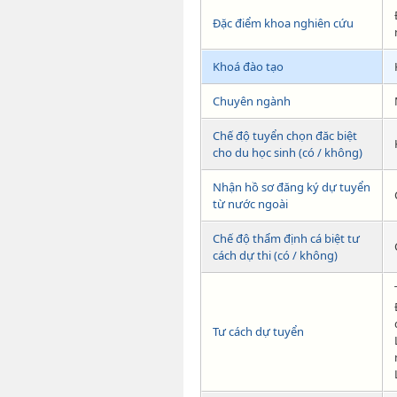
Đặc điểm khoa nghiên cứu
Khoá đào tạo
Chuyên ngành
Chế độ tuyển chọn đăc biệt
cho du học sinh (có / không)
Nhận hồ sơ đăng ký dự tuyển
từ nước ngoài
Chế độ thẩm định cá biệt tư
cách dự thi (có / không)
Tư cách dự tuyển