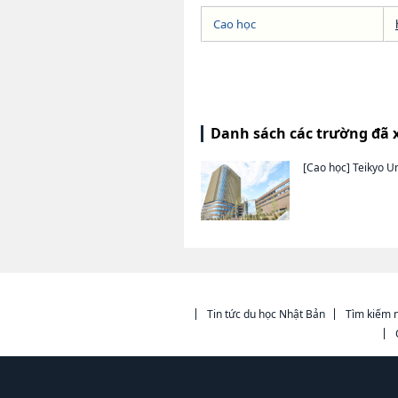
Cao học
Danh sách các trường đã 
[Cao học]
Teikyo Un
Tin tức du học Nhật Bản
Tìm kiếm n