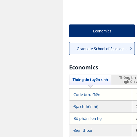
Economics
Graduate School of Science an...
Economics
Code bưu điện
Địa chỉ liên hệ
Bộ phận liên hệ
Điện thoại