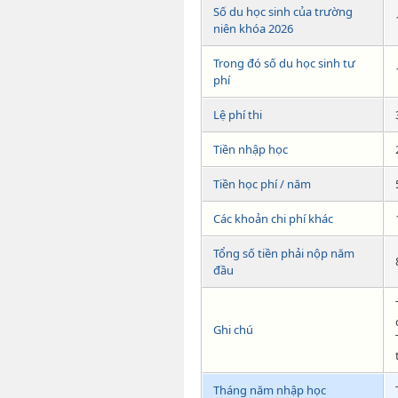
Số du học sinh của trường
niên khóa 2026
Trong đó số du học sinh tư
phí
Lệ phí thi
Tiền nhập học
Tiền học phí / năm
Các khoản chi phí khác
Tổng số tiền phải nộp năm
đầu
Ghi chú
Tháng năm nhập học