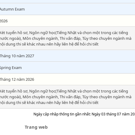
Autumn Exam
2026
Xét tuyển hồ sơ, Ngôn ngữ học(Tiếng Nhật và chọn một trong các tiếng
nước ngoài), Môn chuyên ngành, Thi vấn đáp, Tùy theo chuyên ngành mà
nội dung thi sẽ khác nhau nên hãy liên hệ để hỏi chi tiết
Tháng 10 năm 2027
Spring Exam
Tháng 12 năm 2026
Xét tuyển hồ sơ, Ngôn ngữ học(Tiếng Nhật và chọn một trong các tiếng
nước ngoài), Môn chuyên ngành, Thi vấn đáp, Tùy theo chuyên ngành mà
nội dung thi sẽ khác nhau nên hãy liên hệ để hỏi chi tiết
Ngày cập nhập thông tin gần nhất: Ngày 03 tháng 07 năm 2
Trang web