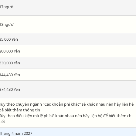
17người
13người
35,000 Yên
200,000 Yên
530,000 Yên
144,430 Yên
874,430 Yên
Tùy theo chuyên ngành "Các khoản phí khác" sẽ khác nhau nên hãy liên hệ
để biết thêm thông tin
Tùy theo điều kiện mà lệ phí sẽ khác nhau nên hãy liện hệ để biết thêm chi
tiết
Tháng 4 năm 2027