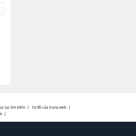
ục lục tìm kiếm
Sơ đồ của trang web
ch