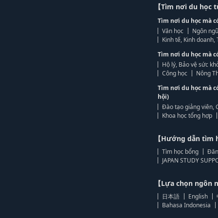
【Tìm nơi du học 
Tìm nơi du học mà c
Văn học
Ngôn ngữ
Kinh tế, Kinh doanh
Tìm nơi du học mà c
Hộ lý, Bảo vệ sức kh
Công học
Nông Th
Tìm nơi du học mà c
hội)
Đào tạo giảng viên, 
Khoa học tổng hợp
【Hướng dẫn tìm 
Tìm học bổng
Đăn
JAPAN STUDY SUPPO
【Lựa chọn ngôn
日本語
English
Bahasa Indonesia