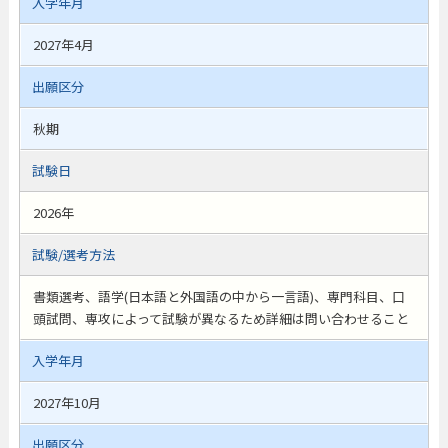
入学年月
2027年4月
出願区分
秋期
試験日
2026年
試験/選考方法
書類選考、語学(日本語と外国語の中から一言語)、専門科目、口
頭試問、専攻によって試験が異なるため詳細は問い合わせること
入学年月
2027年10月
出願区分