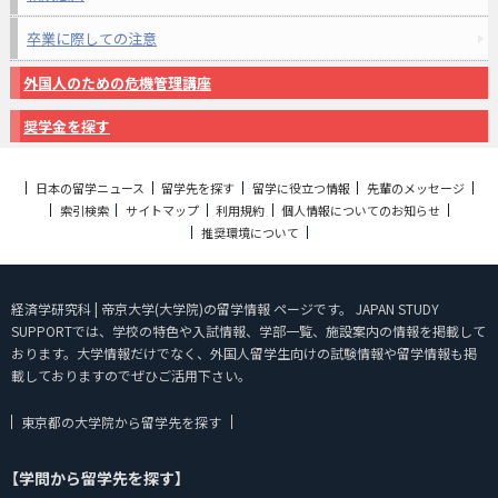
卒業に際しての注意
外国人のための危機管理講座
奨学金を探す
日本の留学ニュース
留学先を探す
留学に役立つ情報
先輩のメッセージ
索引検索
サイトマップ
利用規約
個人情報についてのお知らせ
推奨環境について
経済学研究科 | 帝京大学(大学院)の留学情報 ページです。 JAPAN STUDY
SUPPORTでは、学校の特色や入試情報、学部一覧、施設案内の情報を掲載して
おります。大学情報だけでなく、外国人留学生向けの試験情報や留学情報も掲
載しておりますのでぜひご活用下さい。
東京都の大学院から留学先を探す
【学問から留学先を探す】