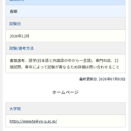
春期
試験日
2026年12月
試験/選考方法
書類選考、語学(日本語と外国語の中から一言語)、専門科目、口
頭試問、専攻によって試験が異なるため詳細は問い合わせること
最終更新日: 2026年07月03日
ホームページ
大学院
https://www.teikyo-u.ac.jp/