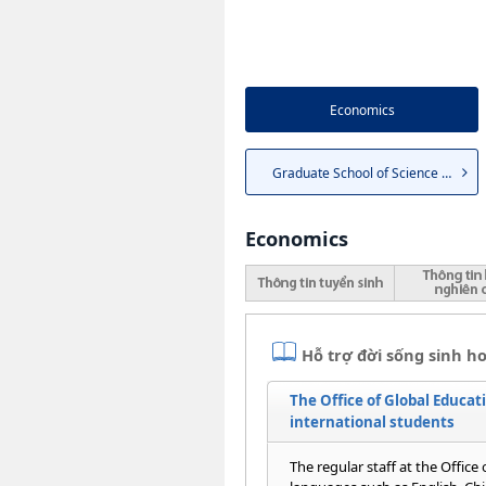
Economics
Graduate School of Science an...
Economics
Hỗ trợ đời sống sinh ho
The Office of Global Educati
international students
The regular staff at the Office