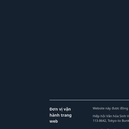
Website này được đồng 
Đơn vị vận
hành trang
Hiệp hội Văn hóa Sinh 
web
113-8642, Tokyo-to Bu