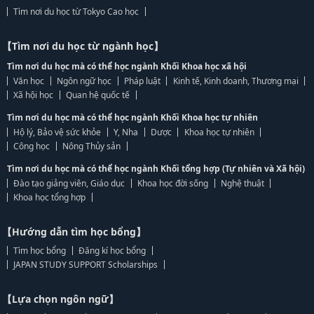
Tìm nơi du học từ Tokyo Cao học
【Tìm nơi du học từ ngành học】
Tìm nơi du học mà có thể học ngành Khối Khoa học xã hội
Văn học
Ngôn ngữ học
Pháp luật
Kinh tế, Kinh doanh, Thương mại
Xã hội học
Quan hệ quốc tế
Tìm nơi du học mà có thể học ngành Khối Khoa học tự nhiên
Hộ lý, Bảo vệ sức khỏe
Y, Nha
Dược
Khoa học tự nhiên
Công học
Nông Thủy sản
Tìm nơi du học mà có thể học ngành Khối tổng hợp (Tự nhiên và Xã hội)
Đào tạo giảng viên, Giáo dục
Khoa học đời sống
Nghệ thuật
Khoa học tổng hợp
【Hướng dẫn tìm học bổng】
Tìm học bổng
Đăng kí học bổng
JAPAN STUDY SUPPORT Scholarships
【Lựa chọn ngôn ngữ】