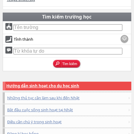
Tìm kiếm trường học
Tỉnh thành
Hướng dẫn sinh hoạt cho du học sinh
Những thủ tục cần làm sau khi đến Nhật
Bắt đầu cuộc sống sinh hoạt tại Nhật
Điều cần chú ý trong sinh hoạt
Đăng kí học bổng