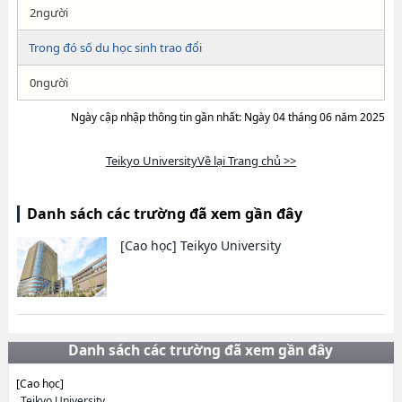
2người
Trong đó số du học sinh trao đổi
0người
Ngày cập nhập thông tin gần nhất: Ngày 04 tháng 06 năm 2025
Teikyo UniversityVề lại Trang chủ >>
Danh sách các trường đã xem gần đây
[Cao học]
Teikyo University
Danh sách các trường đã xem gần đây
[Cao học]
Teikyo University