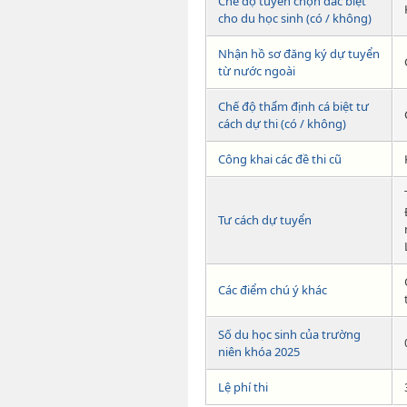
Chế độ tuyển chọn đăc biệt
cho du học sinh (có / không)
Nhận hồ sơ đăng ký dự tuyển
từ nước ngoài
Chế độ thẩm định cá biệt tư
cách dự thi (có / không)
Công khai các đề thi cũ
Tư cách dự tuyển
Các điểm chú ý khác
Số du học sinh của trường
niên khóa 2025
Lệ phí thi