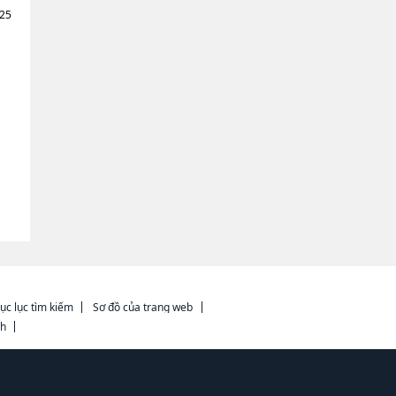
025
ục lục tìm kiếm
Sơ đồ của trang web
ch