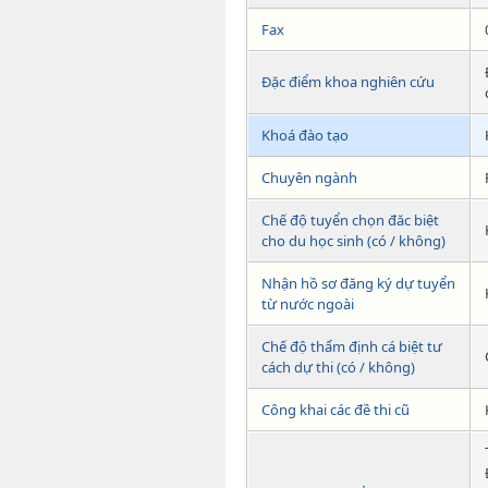
Fax
Đặc điểm khoa nghiên cứu
Khoá đào tạo
Chuyên ngành
Chế độ tuyển chọn đăc biệt
cho du học sinh (có / không)
Nhận hồ sơ đăng ký dự tuyển
từ nước ngoài
Chế độ thẩm định cá biệt tư
cách dự thi (có / không)
Công khai các đề thi cũ