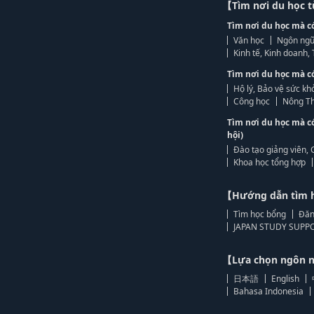
【Tìm nơi du học 
Tìm nơi du học mà c
Văn học
Ngôn ngữ
Kinh tế, Kinh doanh
Tìm nơi du học mà c
Hộ lý, Bảo vệ sức kh
Công học
Nông Th
Tìm nơi du học mà c
hội)
Đào tạo giảng viên, 
Khoa học tổng hợp
【Hướng dẫn tìm 
Tìm học bổng
Đăn
JAPAN STUDY SUPPO
【Lựa chọn ngôn
日本語
English
Bahasa Indonesia