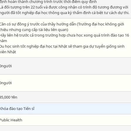
định hoàn thành chương trình trước thời điểm quy định
Là đối tượng trên 22 tuổi và được công nhận có trình độ tương đương với
người đã tốt nghiệp đại học thông qua kỳ thẩm định cá biệt tư cách dự thi.
Cần có sự đồng ý trước của thầy hướng dẫn (Trường đại học không giới
thiệu nhưng cung cấp tài liệu liên quan)
Hãy liên hệ trước cả trong trường hợp chưa học xong quá trình đào tạo 16
năm
Du học sinh tốt nghiệp đại học tại Nhật sẽ tham gia dự tuyển giống sinh
viên Nhật
0người
0người
35,000 Yên
Khóa đào tạo Tiến sĩ
Public Health