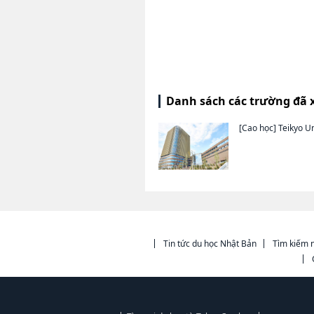
Danh sách các trường đã 
[Cao học]
Teikyo Un
Tin tức du học Nhật Bản
Tìm kiếm n