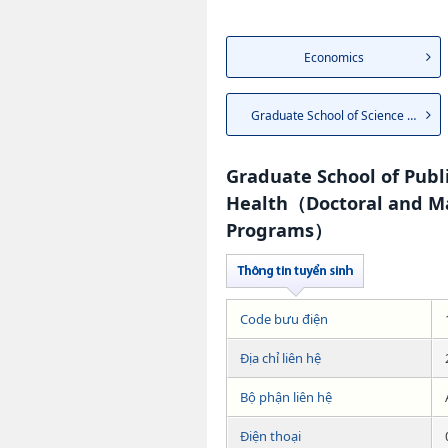
Economics
Graduate School of Science an...
Graduate School of Publ
Health（Doctoral and Ma
Programs）
Code bưu điện
Địa chỉ liên hệ
Bộ phận liên hệ
Điện thoại