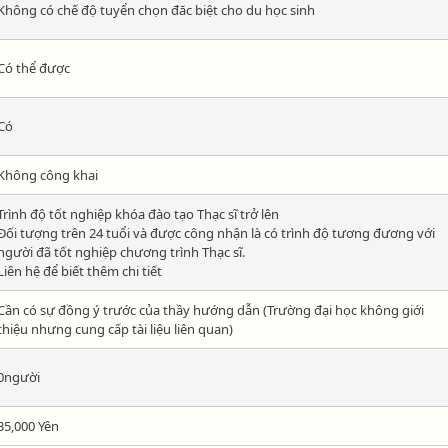
Không có chế độ tuyển chọn đăc biệt cho du học sinh
Có thể được
Có
Không công khai
Trình độ tốt nghiệp khóa đào tạo Thạc sĩ trở lên
Đối tượng trên 24 tuổi và được công nhận là có trình độ tương đương với
người đã tốt nghiệp chương trình Thạc sĩ.
Liên hệ để biết thêm chi tiết
Cần có sự đồng ý trước của thầy hướng dẫn (Trường đại học không giới
thiệu nhưng cung cấp tài liệu liên quan)
0người
35,000 Yên