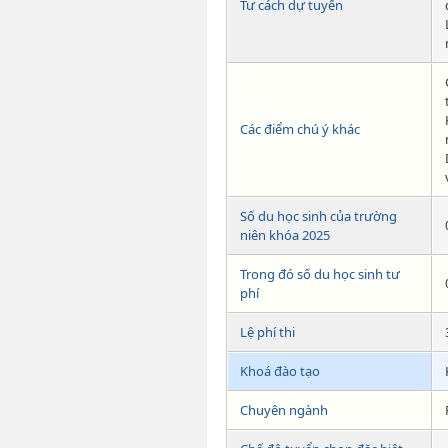
Tư cách dự tuyển
Các điểm chú ý khác
Số du học sinh của trường
niên khóa 2025
Trong đó số du học sinh tư
phí
Lệ phí thi
Khoá đào tạo
Chuyên ngành