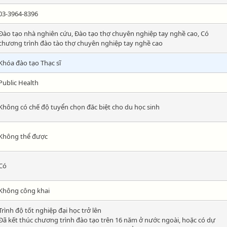
03-3964-8396
Đào tạo nhà nghiên cứu, Đào tạo thợ chuyên nghiệp tay nghề cao, Có
chương trình đào tào thợ chuyên nghiệp tay nghề cao
Khóa đào tạo Thạc sĩ
Public Health
Không có chế độ tuyển chọn đăc biệt cho du học sinh
Không thể được
Có
Không công khai
Trình độ tốt nghiệp đại học trở lên
Đã kết thúc chương trình đào tạo trên 16 năm ở nước ngoài, hoặc có dự