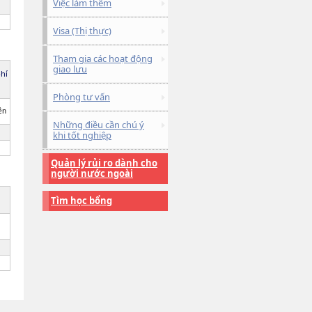
Việc làm thêm
Visa (Thị thực)
Tham gia các hoạt động
giao lưu
phí
Phòng tư vấn
ên
Những điều cần chú ý
khi tốt nghiệp
Quản lý rủi ro dành cho
người nước ngoài
Tìm học bổng