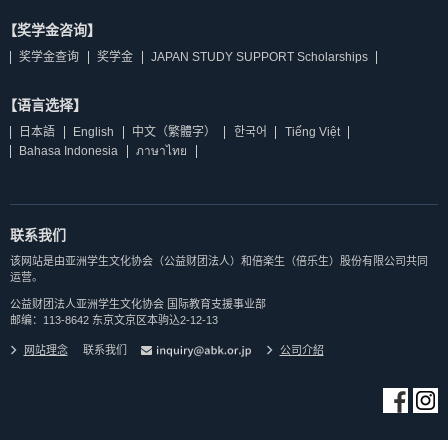
【奖学金咨询】
奖学金查询
奖学金
JAPAN STUDY SUPPORT Scholarships
【语言选择】
日本語
English
中文（繁體字）
한국어
Tiếng Việt
Bahasa Indonesia
ภาษาไทย
联系我们
该网站是由亚洲学生文化协会（公益财团法人）和倍楽生（倍乐生）股份有限公司共同
运营。
公益财团法人亚洲学生文化协会 国际教育支援事业部
邮编：113-8642 东京文京区本驹込2-12-13
网站理念
联系我们
公司介紹